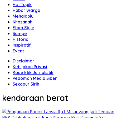
Hot Topik
Habar Warga
Mehalabiu
Khazanah
Etam Style
Sampe
Historia
Inspiratif
Event
Disclaimer
Kebijakan Privasi
Kode Etik Jurnalistik
Pedoman Media Siber
Sekapur Sirih
kendaraan berat