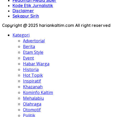
Pedoman Media Siber
Kode Etik Jurnalistik
Disclaimer
Sekapur Sirih
Copyright @ 2025 hariankaltim.com All right reserved
Kategori
Advertorial
Berita
Etam Style
Event
Habar Warga
Historia
Hot Topik
Inspiratif
Khazanah
Kominfo Kaltim
Mehalabiu
Olahraga
Otomotif
Politik