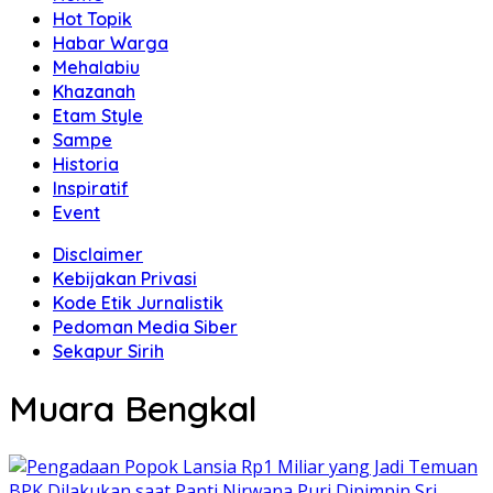
Hot Topik
Habar Warga
Mehalabiu
Khazanah
Etam Style
Sampe
Historia
Inspiratif
Event
Disclaimer
Kebijakan Privasi
Kode Etik Jurnalistik
Pedoman Media Siber
Sekapur Sirih
Muara Bengkal