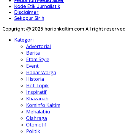
Pedoman Media Siber
Kode Etik Jurnalistik
Disclaimer
Sekapur Sirih
Copyright @ 2025 hariankaltim.com All right reserved
Kategori
Advertorial
Berita
Etam Style
Event
Habar Warga
Historia
Hot Topik
Inspiratif
Khazanah
Kominfo Kaltim
Mehalabiu
Olahraga
Otomotif
Politik