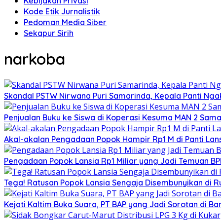
Kebijakan Privasi
Kode Etik Jurnalistik
Pedoman Media Siber
Sekapur Sirih
narkoba
Skandal PSTW Nirwana Puri Samarinda, Kepala Panti Nga
Penjualan Buku ke Siswa di Koperasi Kesuma MAN 2 Sam
Akal-akalan Pengadaan Popok Hampir Rp1 M di Panti Lans
Pengadaan Popok Lansia Rp1 Miliar yang Jadi Temuan BPK 
Tega! Ratusan Popok Lansia Sengaja Disembunyikan di R
Kejati Kaltim Buka Suara, PT BAP yang Jadi Sorotan di Bank