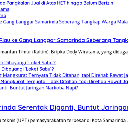
Ada Pangkalan Jual di Atas HET hingga Belum Berizin
ama
ari Riau ke Gang Langgar Samarinda Seberang Tan
ntan Timur (Kaltim), Bripka Dedy Wiratama, yang diduga
 Dibayangi `Loket Sabu`?
Mangkurat Ternyata Tidak Ditahan, tapi Direhab Rawat Ja
inda Serentak Diganti, Buntut Jaring
 teknis (UPT) pemasyarakatan terbesar di Kota Samarinda