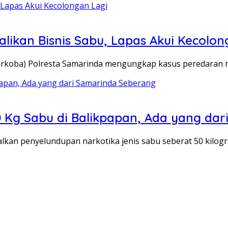
alikan Bisnis Sabu, Lapas Akui Kecolon
koba) Polresta Samarinda mengungkap kasus peredaran n
 Kg Sabu di Balikpapan, Ada yang da
an penyelundupan narkotika jenis sabu seberat 50 kilogr