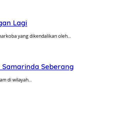
gan Lagi
arkoba yang dikendalikan oleh…
ri Samarinda Seberang
am di wilayah…