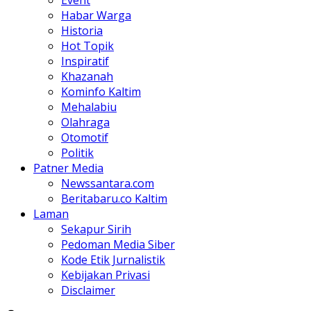
Habar Warga
Historia
Hot Topik
Inspiratif
Khazanah
Kominfo Kaltim
Mehalabiu
Olahraga
Otomotif
Politik
Patner Media
Newssantara.com
Beritabaru.co Kaltim
Laman
Sekapur Sirih
Pedoman Media Siber
Kode Etik Jurnalistik
Kebijakan Privasi
Disclaimer