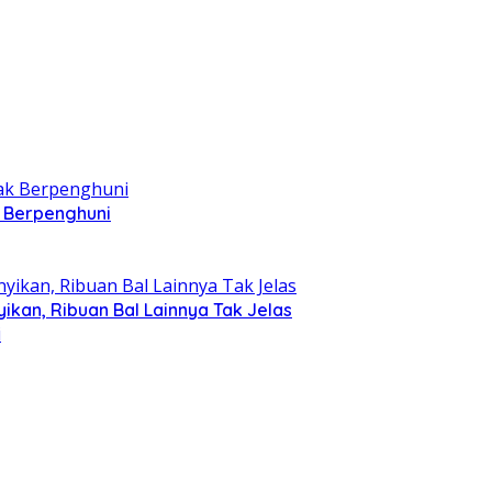
k Berpenghuni
kan, Ribuan Bal Lainnya Tak Jelas