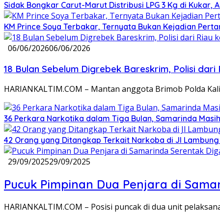
Sidak Bongkar Carut-Marut Distribusi LPG 3 Kg di Kukar, 
KM Prince Soya Terbakar, Ternyata Bukan Kejadian Pert
06/06/2026
06/06/2026
18 Bulan Sebelum Digrebek Bareskrim, Polisi d
HARIANKALTIM.COM – Mantan anggota Brimob Polda Kalima
36 Perkara Narkotika dalam Tiga Bulan, Samarinda Masih
42 Orang yang Ditangkap Terkait Narkoba di Jl Lambung 
29/09/2025
29/09/2025
Pucuk Pimpinan Dua Penjara di Samar
HARIANKALTIM.COM – Posisi puncak di dua unit pelaksana