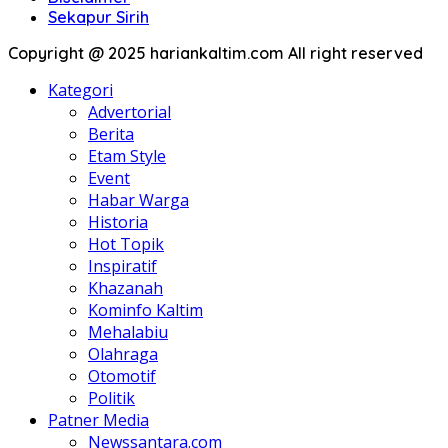
Sekapur Sirih
Copyright @ 2025 hariankaltim.com All right reserved
Kategori
Advertorial
Berita
Etam Style
Event
Habar Warga
Historia
Hot Topik
Inspiratif
Khazanah
Kominfo Kaltim
Mehalabiu
Olahraga
Otomotif
Politik
Patner Media
Newssantara.com