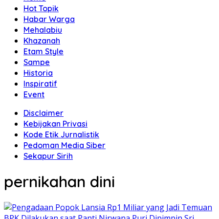
Hot Topik
Habar Warga
Mehalabiu
Khazanah
Etam Style
Sampe
Historia
Inspiratif
Event
Disclaimer
Kebijakan Privasi
Kode Etik Jurnalistik
Pedoman Media Siber
Sekapur Sirih
pernikahan dini