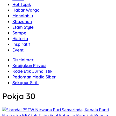
Hot Topik
Habar Warga
Mehalabiu
Khazanah
Etam Style
Sampe
Historia
Inspiratif
Event
Disclaimer
Kebijakan Privasi
Kode Etik Jurnalistik
Pedoman Media Siber
Sekapur Sirih
Pokja 30