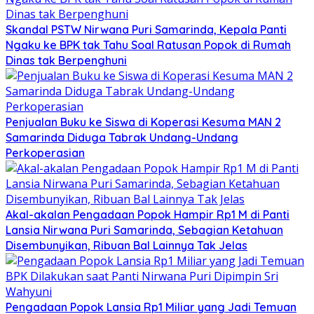
Skandal PSTW Nirwana Puri Samarinda, Kepala Panti
Ngaku ke BPK tak Tahu Soal Ratusan Popok di Rumah
Dinas tak Berpenghuni
Penjualan Buku ke Siswa di Koperasi Kesuma MAN 2
Samarinda Diduga Tabrak Undang-Undang
Perkoperasian
Akal-akalan Pengadaan Popok Hampir Rp1 M di Panti
Lansia Nirwana Puri Samarinda, Sebagian Ketahuan
Disembunyikan, Ribuan Bal Lainnya Tak Jelas
Pengadaan Popok Lansia Rp1 Miliar yang Jadi Temuan