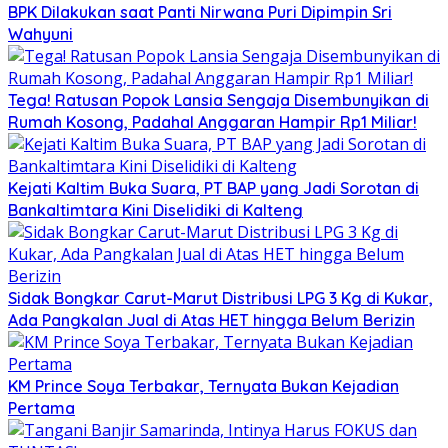
BPK Dilakukan saat Panti Nirwana Puri Dipimpin Sri
Wahyuni
Tega! Ratusan Popok Lansia Sengaja Disembunyikan di
Rumah Kosong, Padahal Anggaran Hampir Rp1 Miliar!
Kejati Kaltim Buka Suara, PT BAP yang Jadi Sorotan di
Bankaltimtara Kini Diselidiki di Kalteng
Sidak Bongkar Carut-Marut Distribusi LPG 3 Kg di Kukar,
Ada Pangkalan Jual di Atas HET hingga Belum Berizin
KM Prince Soya Terbakar, Ternyata Bukan Kejadian
Pertama