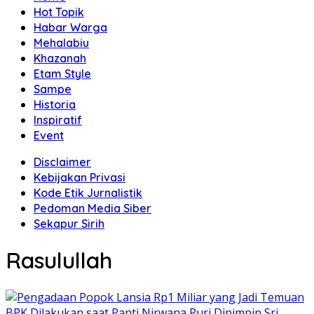
Hot Topik
Habar Warga
Mehalabiu
Khazanah
Etam Style
Sampe
Historia
Inspiratif
Event
Disclaimer
Kebijakan Privasi
Kode Etik Jurnalistik
Pedoman Media Siber
Sekapur Sirih
Rasulullah