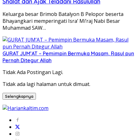
Shalat dan Ajak Teladani Rasulullah
Keluarga besar Brimob Batalyon B Pelopor beserta
Bhayangkari memperingati Isra’ Mi’raj Nabi Besar
Muhammad SAW…
GURAT JUM’AT – Pemimpin Bermuka Masam, Rasul pun
Pernah Ditegur Allah
Tidak Ada Postingan Lagi.
Tidak ada lagi halaman untuk dimuat.
Selengkapnya