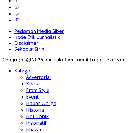
Pedoman Media Siber
Kode Etik Jurnalistik
Disclaimer
Sekapur Sirih
Copyright @ 2025 hariankaltim.com All right reserved
Kategori
Advertorial
Berita
Etam Style
Event
Habar Warga
Historia
Hot Topik
Inspiratif
Khazanah