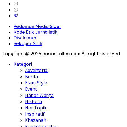
Pedoman Media Siber
Kode Etik Jurnalistik
Disclaimer
Sekapur Sirih
Copyright @ 2025 hariankaltim.com All right reserved
Kategori
Advertorial
Berita
Etam Style
Event
Habar Warga
Historia
Hot Topik
Inspiratif
Khazanah
Kominfo Kaltim