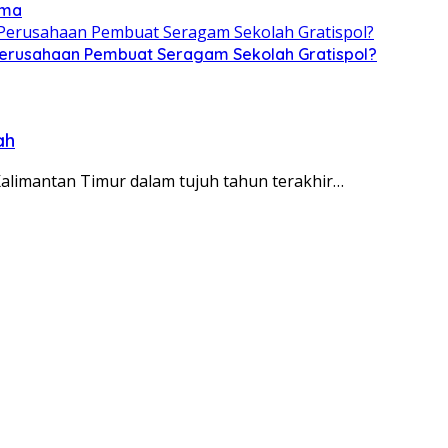
ama
 Perusahaan Pembuat Seragam Sekolah Gratispol?
ah
Kalimantan Timur dalam tujuh tahun terakhir…