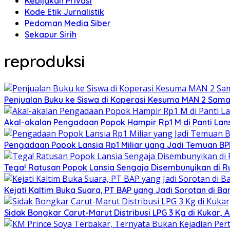
Kebijakan Privasi
Kode Etik Jurnalistik
Pedoman Media Siber
Sekapur Sirih
reproduksi
Penjualan Buku ke Siswa di Koperasi Kesuma MAN 2 Sam
Akal-akalan Pengadaan Popok Hampir Rp1 M di Panti Lans
Pengadaan Popok Lansia Rp1 Miliar yang Jadi Temuan BPK 
Tega! Ratusan Popok Lansia Sengaja Disembunyikan di R
Kejati Kaltim Buka Suara, PT BAP yang Jadi Sorotan di Bank
Sidak Bongkar Carut-Marut Distribusi LPG 3 Kg di Kukar, 