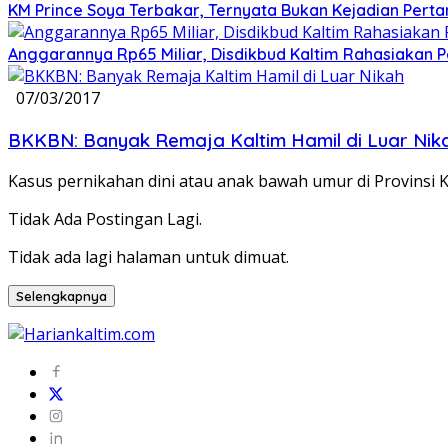
KM Prince Soya Terbakar, Ternyata Bukan Kejadian Pert
Anggarannya Rp65 Miliar, Disdikbud Kaltim Rahasiakan
07/03/2017
BKKBN: Banyak Remaja Kaltim Hamil di Luar Nik
Kasus pernikahan dini atau anak bawah umur di Provinsi 
Tidak Ada Postingan Lagi.
Tidak ada lagi halaman untuk dimuat.
Selengkapnya