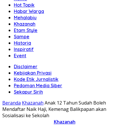
Hot Topik
Habar Warga
Mehalabiu
Khazanah
Etam Style
Sampe
Historia
Inspiratif
Event
Disclaimer
Kebijakan Privasi
Kode Etik Jurnalistik
Pedoman Media Siber
Sekapur Sirih
Beranda
Khazanah
Anak 12 Tahun Sudah Boleh
Mendaftar Naik Haji, Kemenag Balikpapan akan
Sosialisasi ke Sekolah
Khazanah