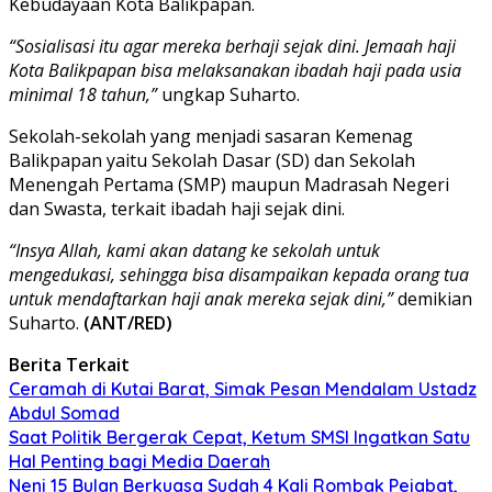
Kebudayaan Kota Balikpapan.
“Sosialisasi itu agar mereka berhaji sejak dini. Jemaah haji
Kota Balikpapan bisa melaksanakan ibadah haji pada usia
minimal 18 tahun,”
ungkap Suharto.
Sekolah-sekolah yang menjadi sasaran Kemenag
Balikpapan yaitu Sekolah Dasar (SD) dan Sekolah
Menengah Pertama (SMP) maupun Madrasah Negeri
dan Swasta, terkait ibadah haji sejak dini.
“Insya Allah, kami akan datang ke sekolah untuk
mengedukasi, sehingga bisa disampaikan kepada orang tua
untuk mendaftarkan haji anak mereka sejak dini,”
demikian
Suharto.
(ANT/RED)
Berita Terkait
Ceramah di Kutai Barat, Simak Pesan Mendalam Ustadz
Abdul Somad
Saat Politik Bergerak Cepat, Ketum SMSI Ingatkan Satu
Hal Penting bagi Media Daerah
Neni 15 Bulan Berkuasa Sudah 4 Kali Rombak Pejabat,