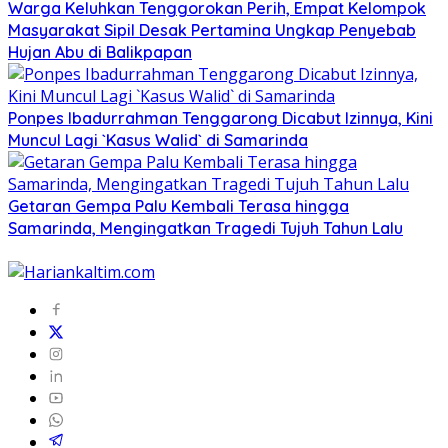
Warga Keluhkan Tenggorokan Perih, Empat Kelompok
Masyarakat Sipil Desak Pertamina Ungkap Penyebab
Hujan Abu di Balikpapan
Ponpes Ibadurrahman Tenggarong Dicabut Izinnya, Kini
Muncul Lagi `Kasus Walid` di Samarinda
Getaran Gempa Palu Kembali Terasa hingga
Samarinda, Mengingatkan Tragedi Tujuh Tahun Lalu