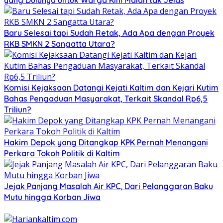
yang Dulunya untuk Warga Kini Malah tak Jelas
Baru Selesai tapi Sudah Retak, Ada Apa dengan Proyek
RKB SMKN 2 Sangatta Utara?
Komisi Kejaksaan Datangi Kejati Kaltim dan Kejari Kutim
Bahas Pengaduan Masyarakat, Terkait Skandal Rp6,5
Triliun?
Hakim Depok yang Ditangkap KPK Pernah Menangani
Perkara Tokoh Politik di Kaltim
Jejak Panjang Masalah Air KPC, Dari Pelanggaran Baku
Mutu hingga Korban Jiwa