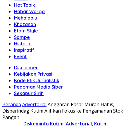
Hot Topik
Habar Warga
Mehalabiu
Khazanah
Etam Style
Sampe
Historia
Inspiratif
Event
Disclaimer
Kebijakan Privasi
Kode Etik Jurnalistik
Pedoman Media Siber
Sekapur Sirih
Beranda
Advertorial
Anggaran Pasar Murah Habis,
Disperindag Kutim Alihkan Fokus ke Pengamanan Stok
Pangan
Diskominfo Kutim
,
Advertorial
,
Kutim