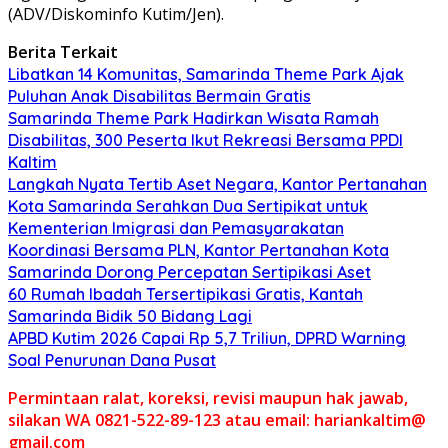
(ADV/Diskominfo Kutim/Jen).
Berita Terkait
Libatkan 14 Komunitas, Samarinda Theme Park Ajak
Puluhan Anak Disabilitas Bermain Gratis
Samarinda Theme Park Hadirkan Wisata Ramah
Disabilitas, 300 Peserta Ikut Rekreasi Bersama PPDI
Kaltim
Langkah Nyata Tertib Aset Negara, Kantor Pertanahan
Kota Samarinda Serahkan Dua Sertipikat untuk
Kementerian Imigrasi dan Pemasyarakatan
Koordinasi Bersama PLN, Kantor Pertanahan Kota
Samarinda Dorong Percepatan Sertipikasi Aset
60 Rumah Ibadah Tersertipikasi Gratis, Kantah
Samarinda Bidik 50 Bidang Lagi
APBD Kutim 2026 Capai Rp 5,7 Triliun, DPRD Warning
Soal Penurunan Dana Pusat
Permintaan ralat, koreksi, revisi maupun hak jawab,
silakan WA 0821-522-89-123 atau email: hariankaltim@
gmail.com