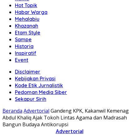
Hot Topik
Habar Warga
Mehalabiu
Khazanah
Etam Style
Sampe
Historia
Inspiratif
Event
Disclaimer
Kebijakan Privasi
Kode Etik Jurnalistik
Pedoman Media Siber
Sekapur Sirih
Beranda
Advertorial
Gandeng KPK, Kakanwil Kemenag
Abdul Khaliq Ajak Tokoh Lintas Agama dan Madrasah
Bangun Budaya Antikorupsi
Advertorial