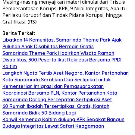
Masing-masing menyajikan materi dimulai dari Trisula
Pemberantasan Korupsi KPK, 9 Nilai Integritas, Apa Itu
Perilaku Koruptif dan Tindak Pidana Korupsi, hingga
Gratifikasi.
(RS)
Berita Terkait
Libatkan 14 Komunitas, Samarinda Theme Park Ajak
Puluhan Anak Disabilitas Bermain Gratis
Samarinda Theme Park Hadirkan Wisata Ramah
Disabilitas, 300 Peserta Ikut Rekreasi Bersama PPDI
Kaltim
Langkah Nyata Tertib Aset Negara, Kantor Pertanahan
Kota Samarinda Serahkan Dua Sertipikat untuk
Kementerian Imigrasi dan Pemasyarakatan
Koordinasi Bersama PLN, Kantor Pertanahan Kota
Samarinda Dorong Percepatan Sertipikasi Aset
60 Rumah Ibadah Tersertipikasi Gratis, Kantah
Samarinda Bidik 50 Bidang Lagi
Kanwil Kemenag Kaltim dukung KPK Sepakat Bangun
Budaya Integritas Lewat Safari Keagamaan