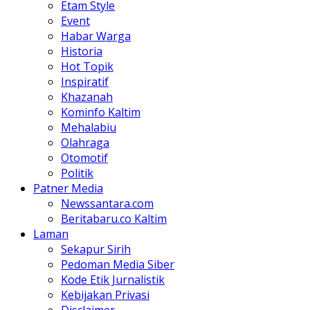
Etam Style
Event
Habar Warga
Historia
Hot Topik
Inspiratif
Khazanah
Kominfo Kaltim
Mehalabiu
Olahraga
Otomotif
Politik
Patner Media
Newssantara.com
Beritabaru.co Kaltim
Laman
Sekapur Sirih
Pedoman Media Siber
Kode Etik Jurnalistik
Kebijakan Privasi