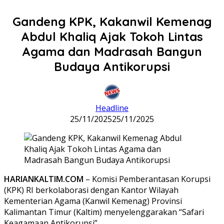
Gandeng KPK, Kakanwil Kemenag
Abdul Khaliq Ajak Tokoh Lintas
Agama dan Madrasah Bangun
Budaya Antikorupsi
Headline
25/11/2025
25/11/2025
HARIANKALTIM.COM
– Komisi Pemberantasan Korupsi
(KPK) RI berkolaborasi dengan Kantor Wilayah
Kementerian Agama (Kanwil Kemenag) Provinsi
Kalimantan Timur (Kaltim) menyelenggarakan “Safari
Keagamaan Antikorupsi”.