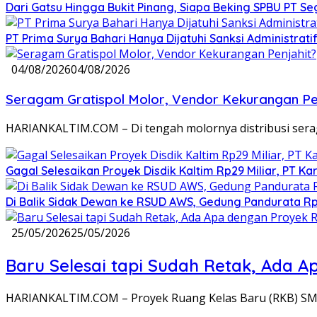
Dari Gatsu Hingga Bukit Pinang, Siapa Beking SPBU PT Se
PT Prima Surya Bahari Hanya Dijatuhi Sanksi Administra
04/08/2026
04/08/2026
Seragam Gratispol Molor, Vendor Kekurangan Pe
HARIANKALTIM.COM – Di tengah molornya distribusi sera
Gagal Selesaikan Proyek Disdik Kaltim Rp29 Miliar, PT Kar
Di Balik Sidak Dewan ke RSUD AWS, Gedung Pandurata Rp3
25/05/2026
25/05/2026
Baru Selesai tapi Sudah Retak, Ada 
HARIANKALTIM.COM – Proyek Ruang Kelas Baru (RKB) SMK