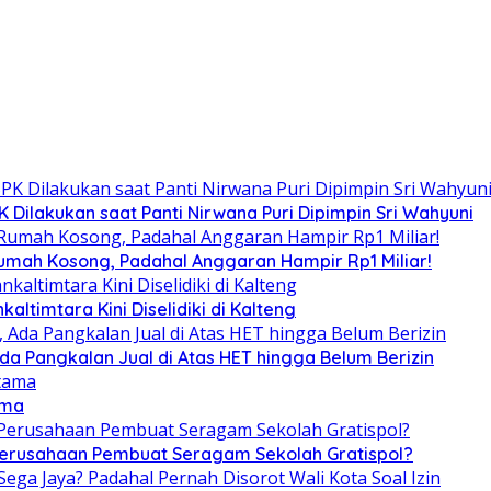
Dilakukan saat Panti Nirwana Puri Dipimpin Sri Wahyuni
umah Kosong, Padahal Anggaran Hampir Rp1 Miliar!
altimtara Kini Diselidiki di Kalteng
Ada Pangkalan Jual di Atas HET hingga Belum Berizin
ama
 Perusahaan Pembuat Seragam Sekolah Gratispol?