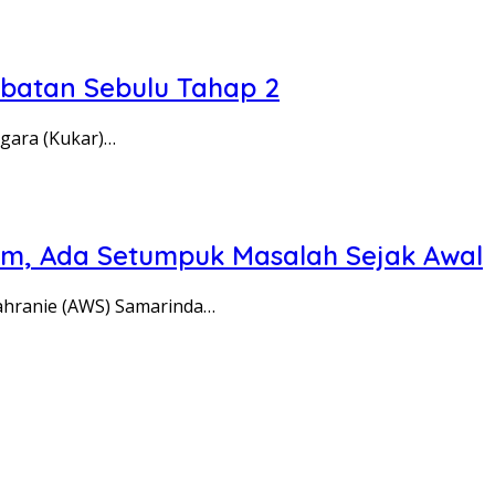
mbatan Sebulu Tahap 2
gara (Kukar)…
im, Ada Setumpuk Masalah Sejak Awal
hranie (AWS) Samarinda…