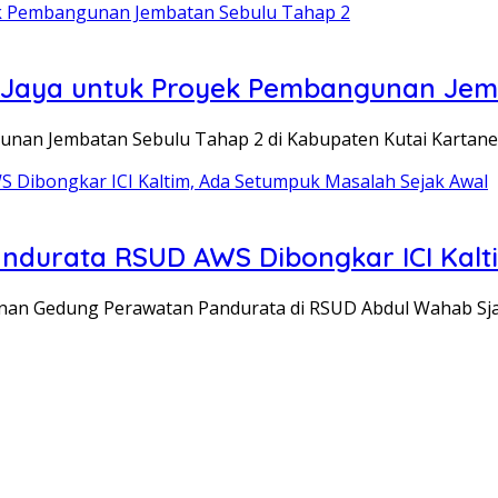
uli Jaya untuk Proyek Pembangunan Je
an Jembatan Sebulu Tahap 2 di Kabupaten Kutai Kartane
ndurata RSUD AWS Dibongkar ICI Kalt
 Gedung Perawatan Pandurata di RSUD Abdul Wahab Sja