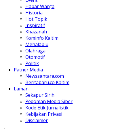
Habar Warga
Historia
Hot Topik
Inspiratif
Khazanah
Kominfo Kaltim
Mehalabiu
Olahraga
Otomotif
Politik
Patner Media
Newssantara.com
Beritabaru.co Kaltim
Laman
Sekapur Sirih
Pedoman Media Siber
Kode Etik Jurnalistik
Kebijakan Privasi
Disclaimer