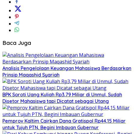
Baca Juga
Analisis Pengelolaan Keuangan Mahasiswa Berdasarkan
Prinsip Maqashid Syariah
BPK Soroti Uang Kuliah Rp3,79 Miliar di Unmul, Sudah
Disetor Mahasiswa tapi Dicatat sebagai Utang
Pemprov Kaltim Cairkan Dana Gratispol Rp44,15 Miliar
untuk Tujuh PTN, Begini Imbauan Gubernur