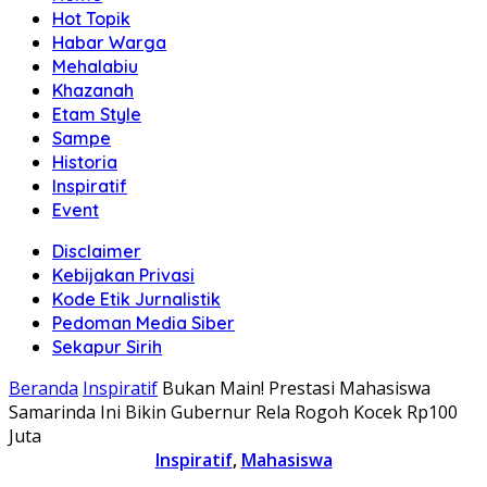
Hot Topik
Habar Warga
Mehalabiu
Khazanah
Etam Style
Sampe
Historia
Inspiratif
Event
Disclaimer
Kebijakan Privasi
Kode Etik Jurnalistik
Pedoman Media Siber
Sekapur Sirih
Beranda
Inspiratif
Bukan Main! Prestasi Mahasiswa
Samarinda Ini Bikin Gubernur Rela Rogoh Kocek Rp100
Juta
Inspiratif
,
Mahasiswa