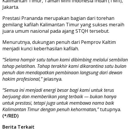
Kalimantan Timur, Taman Mini Indonesia Indah (TMII),
Jakarta.
Prestasi Prananda merupakan bagian dari torehan
gemilang kafilah Kalimantan Timur yang sukses meraih
juara umum nasional pada ajang STQH tersebut.
Menurutnya, dukungan penuh dari Pemprov Kaltim
menjadi kunci keberhasilan kafilah.
“Selama hampir satu tahun kami dibimbing melalui sembilan
tahap pelatihan. Tahap terakhir kami dikarantina satu bulan
penuh dan mendapatkan pembinaan langsung dari dewan
hakim profesional,”
jelasnya.
“Semua ini menjadi energi besar bagi kami untuk terus
berjuang dan memberikan yang terbaik — bukan hanya
untuk prestasi, tetapi juga untuk membawa nama baik
Kalimantan Timur dengan penuh kehormatan,”
tutupnya.
(*/RED)
Berita Terkait