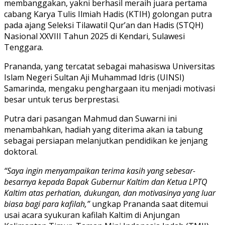
membanggakan, yakni berhasil meraih juara pertama
cabang Karya Tulis Ilmiah Hadis (KTIH) golongan putra
pada ajang Seleksi Tilawatil Qur’an dan Hadis (STQH)
Nasional XXVIII Tahun 2025 di Kendari, Sulawesi
Tenggara.
Prananda, yang tercatat sebagai mahasiswa Universitas
Islam Negeri Sultan Aji Muhammad Idris (UINSI)
Samarinda, mengaku penghargaan itu menjadi motivasi
besar untuk terus berprestasi.
Putra dari pasangan Mahmud dan Suwarni ini
menambahkan, hadiah yang diterima akan ia tabung
sebagai persiapan melanjutkan pendidikan ke jenjang
doktoral.
“Saya ingin menyampaikan terima kasih yang sebesar-
besarnya kepada Bapak Gubernur Kaltim dan Ketua LPTQ
Kaltim atas perhatian, dukungan, dan motivasinya yang luar
biasa bagi para kafilah,”
ungkap Prananda saat ditemui
usai acara syukuran kafilah Kaltim di Anjungan