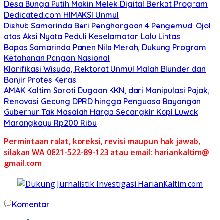
Desa Bunga Putih Makin Melek Digital Berkat Program
Dedicated.com HIMAKSI Unmul
Dishub Samarinda Beri Penghargaan 4 Pengemudi Ojol
atas Aksi Nyata Peduli Keselamatan Lalu Lintas
Bapas Samarinda Panen Nila Merah, Dukung Program
Ketahanan Pangan Nasional
Klarifikasi Wisuda, Rektorat Unmul Malah Blunder dan
Banjir Protes Keras
AMAK Kaltim Soroti Dugaan KKN, dari Manipulasi Pajak,
Renovasi Gedung DPRD hingga Penguasa Bayangan
Gubernur Tak Masalah Harga Secangkir Kopi Luwak
Marangkayu Rp200 Ribu
Permintaan ralat, koreksi, revisi maupun hak jawab,
silakan WA 0821-522-89-123 atau email: hariankaltim@
gmail.com
Komentar