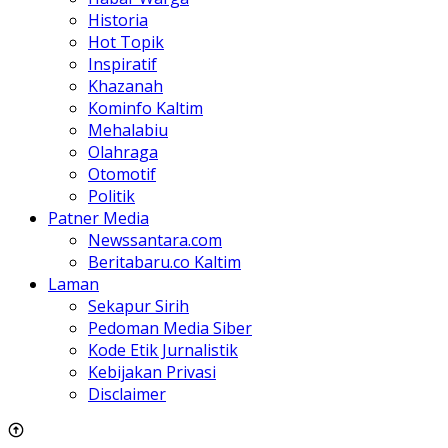
Historia
Hot Topik
Inspiratif
Khazanah
Kominfo Kaltim
Mehalabiu
Olahraga
Otomotif
Politik
Patner Media
Newssantara.com
Beritabaru.co Kaltim
Laman
Sekapur Sirih
Pedoman Media Siber
Kode Etik Jurnalistik
Kebijakan Privasi
Disclaimer