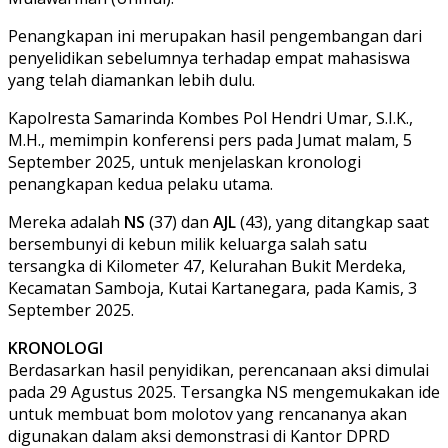
Penangkapan ini merupakan hasil pengembangan dari
penyelidikan sebelumnya terhadap empat mahasiswa
yang telah diamankan lebih dulu.
Kapolresta Samarinda Kombes Pol Hendri Umar, S.I.K.,
M.H., memimpin konferensi pers pada Jumat malam, 5
September 2025, untuk menjelaskan kronologi
penangkapan kedua pelaku utama.
Mereka adalah
NS
(37) dan
AJL
(43), yang ditangkap saat
bersembunyi di kebun milik keluarga salah satu
tersangka di Kilometer 47, Kelurahan Bukit Merdeka,
Kecamatan Samboja, Kutai Kartanegara, pada Kamis, 3
September 2025.
KRONOLOGI
Berdasarkan hasil penyidikan, perencanaan aksi dimulai
pada 29 Agustus 2025. Tersangka NS mengemukakan ide
untuk membuat bom molotov yang rencananya akan
digunakan dalam aksi demonstrasi di Kantor DPRD