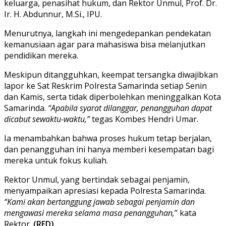
keluarga, penasihat hukum, dan Rektor Unmul, Prof. Dr.
Ir. H. Abdunnur, M.Si., IPU.
Menurutnya, langkah ini mengedepankan pendekatan
kemanusiaan agar para mahasiswa bisa melanjutkan
pendidikan mereka.
Meskipun ditangguhkan, keempat tersangka diwajibkan
lapor ke Sat Reskrim Polresta Samarinda setiap Senin
dan Kamis, serta tidak diperbolehkan meninggalkan Kota
Samarinda.
“Apabila syarat dilanggar, penangguhan dapat
dicabut sewaktu-waktu,”
tegas Kombes Hendri Umar.
Ia menambahkan bahwa proses hukum tetap berjalan,
dan penangguhan ini hanya memberi kesempatan bagi
mereka untuk fokus kuliah.
Rektor Unmul, yang bertindak sebagai penjamin,
menyampaikan apresiasi kepada Polresta Samarinda.
“Kami akan bertanggung jawab sebagai penjamin dan
mengawasi mereka selama masa penangguhan,
” kata
Rektor.
(RED)