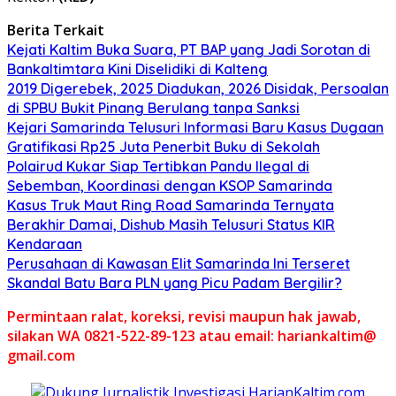
Berita Terkait
Kejati Kaltim Buka Suara, PT BAP yang Jadi Sorotan di
Bankaltimtara Kini Diselidiki di Kalteng
2019 Digerebek, 2025 Diadukan, 2026 Disidak, Persoalan
di SPBU Bukit Pinang Berulang tanpa Sanksi
Kejari Samarinda Telusuri Informasi Baru Kasus Dugaan
Gratifikasi Rp25 Juta Penerbit Buku di Sekolah
Polairud Kukar Siap Tertibkan Pandu Ilegal di
Sebemban, Koordinasi dengan KSOP Samarinda
Kasus Truk Maut Ring Road Samarinda Ternyata
Berakhir Damai, Dishub Masih Telusuri Status KIR
Kendaraan
Perusahaan di Kawasan Elit Samarinda Ini Terseret
Skandal Batu Bara PLN yang Picu Padam Bergilir?
Permintaan ralat, koreksi, revisi maupun hak jawab,
silakan WA 0821-522-89-123 atau email: hariankaltim@
gmail.com