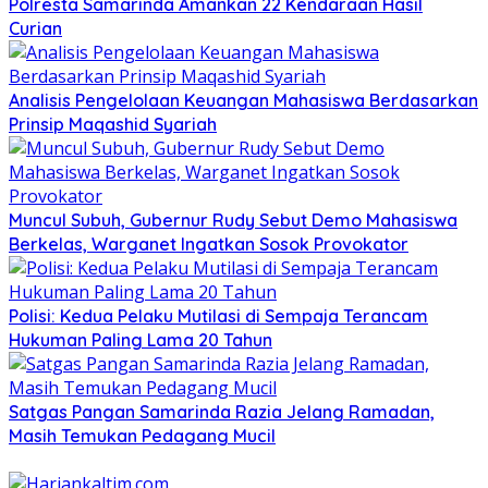
Polresta Samarinda Amankan 22 Kendaraan Hasil
Curian
Analisis Pengelolaan Keuangan Mahasiswa Berdasarkan
Prinsip Maqashid Syariah
Muncul Subuh, Gubernur Rudy Sebut Demo Mahasiswa
Berkelas, Warganet Ingatkan Sosok Provokator
Polisi: Kedua Pelaku Mutilasi di Sempaja Terancam
Hukuman Paling Lama 20 Tahun
Satgas Pangan Samarinda Razia Jelang Ramadan,
Masih Temukan Pedagang Mucil