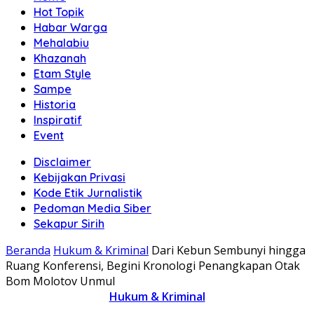
Hot Topik
Habar Warga
Mehalabiu
Khazanah
Etam Style
Sampe
Historia
Inspiratif
Event
Disclaimer
Kebijakan Privasi
Kode Etik Jurnalistik
Pedoman Media Siber
Sekapur Sirih
Beranda
Hukum & Kriminal
Dari Kebun Sembunyi hingga
Ruang Konferensi, Begini Kronologi Penangkapan Otak
Bom Molotov Unmul
Hukum & Kriminal