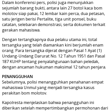
Dalam konferensi pers, polisi juga menunjukkan
sejumlah barang bukti, antara lain 27 botol kaca bom
molotov siap pakai, 12 lembar kain perca, dua petasan,
satu jerigen berisi Pertalite, tiga unit ponsel, buku
catatan, selebaran demonstrasi, serta dokumen terkait
gerakan mahasiswa.
Dengan tertangkapnya dua pelaku utama ini, total
tersangka yang telah diamankan kini berjumlah enam
orang. Para tersangka dijerat dengan Pasal 1 Ayat (1)
Undang-Undang Darurat No. 12 Tahun 1951 dan Pasal
187 KUHP tentang penyalahgunaan bahan peledak,
dengan ancaman hukuman maksimal 12 tahun penjara.
PENANGGUHAN
Sebelumnya, polisi menangguhkan penahanan empat
mahasiswa Unmul yang menjadi tersangka kasus
perakitan bom molotov.
Kapolresta menjelaskan bahwa penangguhan ini
diberikan setelah mempertimbangkan permohonan dari