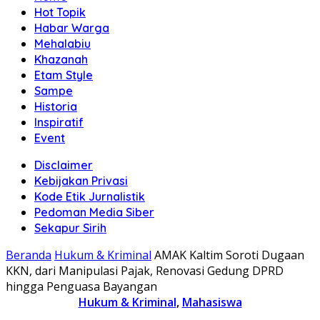
Hot Topik
Habar Warga
Mehalabiu
Khazanah
Etam Style
Sampe
Historia
Inspiratif
Event
Disclaimer
Kebijakan Privasi
Kode Etik Jurnalistik
Pedoman Media Siber
Sekapur Sirih
Beranda
Hukum & Kriminal
AMAK Kaltim Soroti Dugaan
KKN, dari Manipulasi Pajak, Renovasi Gedung DPRD
hingga Penguasa Bayangan
Hukum & Kriminal
,
Mahasiswa