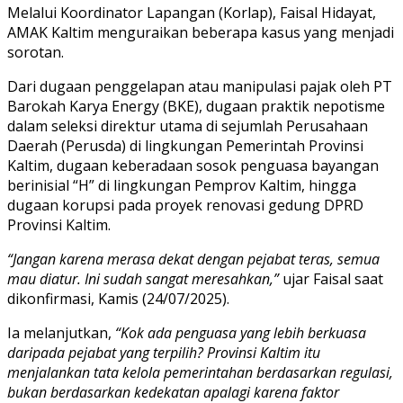
Melalui Koordinator Lapangan (Korlap), Faisal Hidayat,
AMAK Kaltim menguraikan beberapa kasus yang menjadi
sorotan.
Dari dugaan penggelapan atau manipulasi pajak oleh PT
Barokah Karya Energy (BKE), dugaan praktik nepotisme
dalam seleksi direktur utama di sejumlah Perusahaan
Daerah (Perusda) di lingkungan Pemerintah Provinsi
Kaltim, dugaan keberadaan sosok penguasa bayangan
berinisial “H” di lingkungan Pemprov Kaltim, hingga
dugaan korupsi pada proyek renovasi gedung DPRD
Provinsi Kaltim.
“Jangan karena merasa dekat dengan pejabat teras, semua
mau diatur. Ini sudah sangat meresahkan,”
ujar Faisal saat
dikonfirmasi, Kamis (24/07/2025).
Ia melanjutkan,
“Kok ada penguasa yang lebih berkuasa
daripada pejabat yang terpilih? Provinsi Kaltim itu
menjalankan tata kelola pemerintahan berdasarkan regulasi,
bukan berdasarkan kedekatan apalagi karena faktor