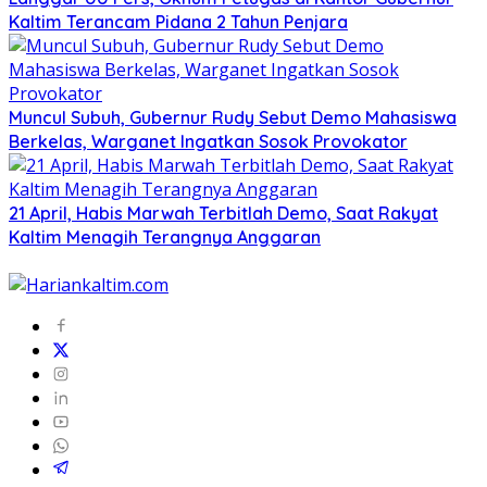
Kaltim Terancam Pidana 2 Tahun Penjara
Muncul Subuh, Gubernur Rudy Sebut Demo Mahasiswa
Berkelas, Warganet Ingatkan Sosok Provokator
21 April, Habis Marwah Terbitlah Demo, Saat Rakyat
Kaltim Menagih Terangnya Anggaran