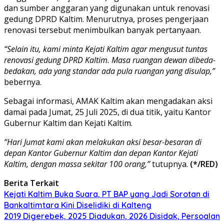
dan sumber anggaran yang digunakan untuk renovasi
gedung DPRD Kaltim. Menurutnya, proses pengerjaan
renovasi tersebut menimbulkan banyak pertanyaan.
“Selain itu, kami minta Kejati Kaltim agar mengusut tuntas
renovasi gedung DPRD Kaltim. Masa ruangan dewan dibeda-
bedakan, ada yang standar ada pula ruangan yang disulap,”
bebernya.
Sebagai informasi, AMAK Kaltim akan mengadakan aksi
damai pada Jumat, 25 Juli 2025, di dua titik, yaitu Kantor
Gubernur Kaltim dan Kejati Kaltim.
“Hari Jumat kami akan melakukan aksi besar-besaran di
depan Kantor Gubernur Kaltim dan depan Kantor Kejati
Kaltim, dengan massa sekitar 100 orang,”
tutupnya.
(*/RED)
Berita Terkait
Kejati Kaltim Buka Suara, PT BAP yang Jadi Sorotan di
Bankaltimtara Kini Diselidiki di Kalteng
2019 Digerebek, 2025 Diadukan, 2026 Disidak, Persoalan