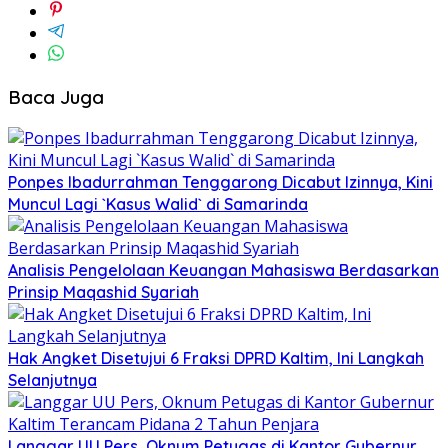
Baca Juga
Ponpes Ibadurrahman Tenggarong Dicabut Izinnya, Kini
Muncul Lagi `Kasus Walid` di Samarinda
Analisis Pengelolaan Keuangan Mahasiswa Berdasarkan
Prinsip Maqashid Syariah
Hak Angket Disetujui 6 Fraksi DPRD Kaltim, Ini Langkah
Selanjutnya
Langgar UU Pers, Oknum Petugas di Kantor Gubernur