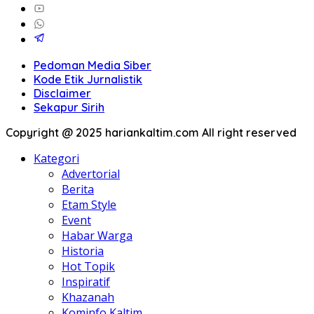
Pedoman Media Siber
Kode Etik Jurnalistik
Disclaimer
Sekapur Sirih
Copyright @ 2025 hariankaltim.com All right reserved
Kategori
Advertorial
Berita
Etam Style
Event
Habar Warga
Historia
Hot Topik
Inspiratif
Khazanah
Kominfo Kaltim