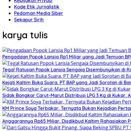
Kebijakan Privasi
Kode Etik Jurnalistik
Pedoman Media Siber
Sekapur Sirih
karya tulis
Pengadaan Popok Lansia Rp1 Miliar yang Jadi Temuan BPK 
Tega! Ratusan Popok Lansia Sengaja Disembunyikan di R
Kejati Kaltim Buka Suara, PT BAP yang Jadi Sorotan di Bank
Sidak Bongkar Carut-Marut Distribusi LPG 3 Kg di Kukar, 
KM Prince Soya Terbakar, Ternyata Bukan Kejadian Pert
Anggarannya Rp65 Miliar, Disdikbud Kaltim Rahasiakan