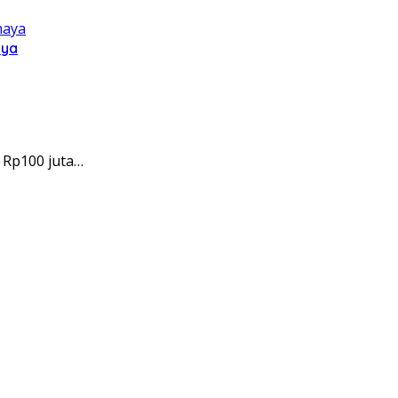
aya
 Rp100 juta…