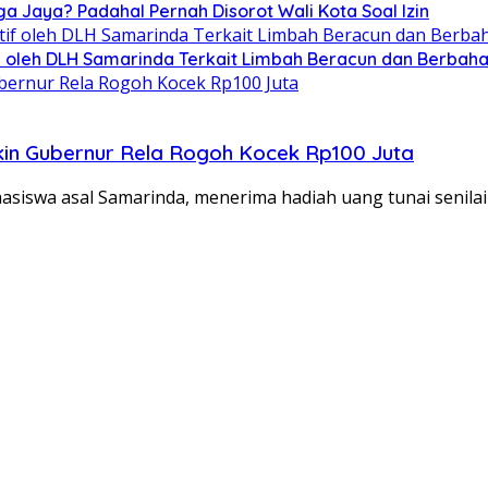
ga Jaya? Padahal Pernah Disorot Wali Kota Soal Izin
tif oleh DLH Samarinda Terkait Limbah Beracun dan Berbah
ikin Gubernur Rela Rogoh Kocek Rp100 Juta
swa asal Samarinda, menerima hadiah uang tunai senilai