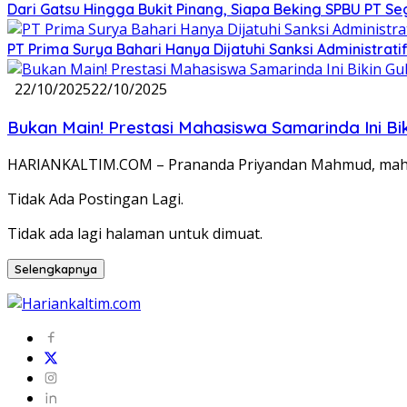
Dari Gatsu Hingga Bukit Pinang, Siapa Beking SPBU PT Se
PT Prima Surya Bahari Hanya Dijatuhi Sanksi Administra
22/10/2025
22/10/2025
Bukan Main! Prestasi Mahasiswa Samarinda Ini B
HARIANKALTIM.COM – Prananda Priyandan Mahmud, mahasi
Tidak Ada Postingan Lagi.
Tidak ada lagi halaman untuk dimuat.
Selengkapnya