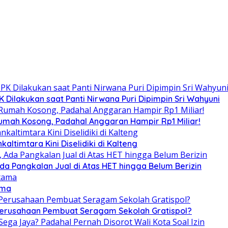
Dilakukan saat Panti Nirwana Puri Dipimpin Sri Wahyuni
umah Kosong, Padahal Anggaran Hampir Rp1 Miliar!
altimtara Kini Diselidiki di Kalteng
Ada Pangkalan Jual di Atas HET hingga Belum Berizin
ama
 Perusahaan Pembuat Seragam Sekolah Gratispol?