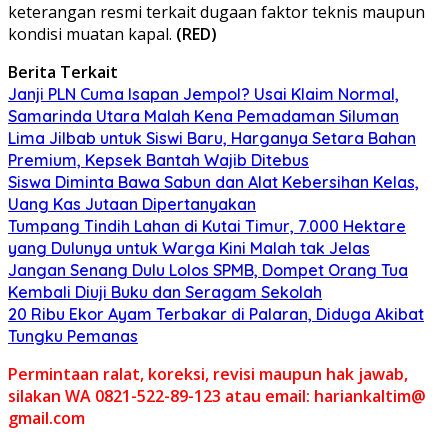
keterangan resmi terkait dugaan faktor teknis maupun
kondisi muatan kapal.
(RED)
Berita Terkait
Janji PLN Cuma Isapan Jempol? Usai Klaim Normal,
Samarinda Utara Malah Kena Pemadaman Siluman
Lima Jilbab untuk Siswi Baru, Harganya Setara Bahan
Premium, Kepsek Bantah Wajib Ditebus
Siswa Diminta Bawa Sabun dan Alat Kebersihan Kelas,
Uang Kas Jutaan Dipertanyakan
Tumpang Tindih Lahan di Kutai Timur, 7.000 Hektare
yang Dulunya untuk Warga Kini Malah tak Jelas
Jangan Senang Dulu Lolos SPMB, Dompet Orang Tua
Kembali Diuji Buku dan Seragam Sekolah
20 Ribu Ekor Ayam Terbakar di Palaran, Diduga Akibat
Tungku Pemanas
Permintaan ralat, koreksi, revisi maupun hak jawab,
silakan WA 0821-522-89-123 atau email: hariankaltim@
gmail.com