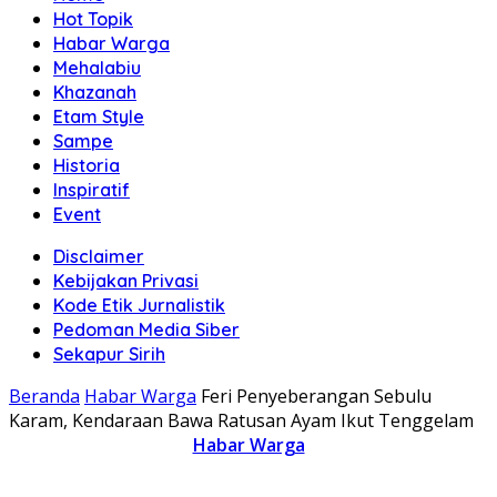
Hot Topik
Habar Warga
Mehalabiu
Khazanah
Etam Style
Sampe
Historia
Inspiratif
Event
Disclaimer
Kebijakan Privasi
Kode Etik Jurnalistik
Pedoman Media Siber
Sekapur Sirih
Beranda
Habar Warga
Feri Penyeberangan Sebulu
Karam, Kendaraan Bawa Ratusan Ayam Ikut Tenggelam
Habar Warga