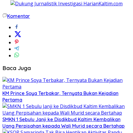
Komentar
Baca Juga
KM Prince Soya Terbakar, Ternyata Bukan Kejadian
Pertama
SMKN 1 Sebulu Janji ke Disdikbud Kaltim Kembalikan
Uang Perpisahan kepada Wali Murid secara Bertahap