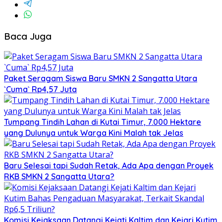
Baca Juga
Paket Seragam Siswa Baru SMKN 2 Sangatta Utara
`Cuma` Rp4,57 Juta
Tumpang Tindih Lahan di Kutai Timur, 7.000 Hektare
yang Dulunya untuk Warga Kini Malah tak Jelas
Baru Selesai tapi Sudah Retak, Ada Apa dengan Proyek
RKB SMKN 2 Sangatta Utara?
Komisi Kejaksaan Datangi Kejati Kaltim dan Kejari Kutim