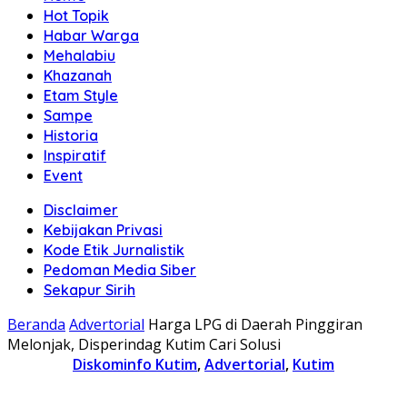
Hot Topik
Habar Warga
Mehalabiu
Khazanah
Etam Style
Sampe
Historia
Inspiratif
Event
Disclaimer
Kebijakan Privasi
Kode Etik Jurnalistik
Pedoman Media Siber
Sekapur Sirih
Beranda
Advertorial
Harga LPG di Daerah Pinggiran
Melonjak, Disperindag Kutim Cari Solusi
Diskominfo Kutim
,
Advertorial
,
Kutim