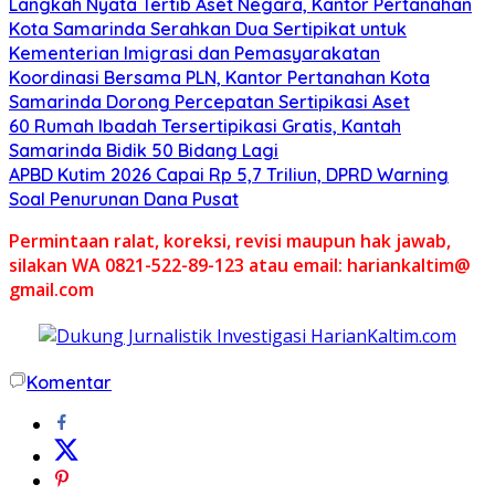
Langkah Nyata Tertib Aset Negara, Kantor Pertanahan
Kota Samarinda Serahkan Dua Sertipikat untuk
Kementerian Imigrasi dan Pemasyarakatan
Koordinasi Bersama PLN, Kantor Pertanahan Kota
Samarinda Dorong Percepatan Sertipikasi Aset
60 Rumah Ibadah Tersertipikasi Gratis, Kantah
Samarinda Bidik 50 Bidang Lagi
APBD Kutim 2026 Capai Rp 5,7 Triliun, DPRD Warning
Soal Penurunan Dana Pusat
Permintaan ralat, koreksi, revisi maupun hak jawab,
silakan WA 0821-522-89-123 atau email: hariankaltim@
gmail.com
Komentar