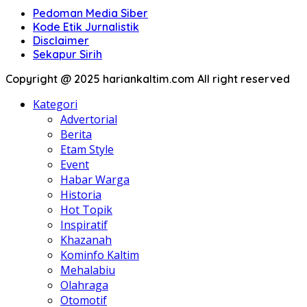
Pedoman Media Siber
Kode Etik Jurnalistik
Disclaimer
Sekapur Sirih
Copyright @ 2025 hariankaltim.com All right reserved
Kategori
Advertorial
Berita
Etam Style
Event
Habar Warga
Historia
Hot Topik
Inspiratif
Khazanah
Kominfo Kaltim
Mehalabiu
Olahraga
Otomotif