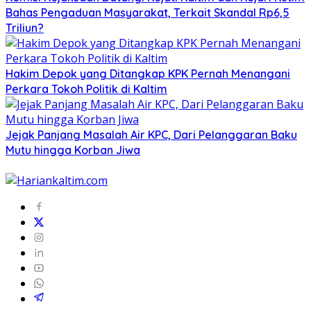
Bahas Pengaduan Masyarakat, Terkait Skandal Rp6,5
Triliun?
Hakim Depok yang Ditangkap KPK Pernah Menangani
Perkara Tokoh Politik di Kaltim
Jejak Panjang Masalah Air KPC, Dari Pelanggaran Baku
Mutu hingga Korban Jiwa