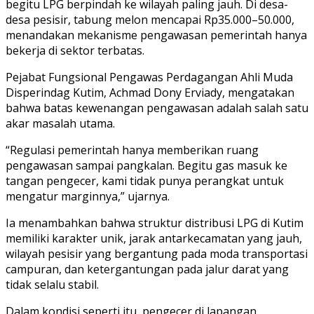
begitu LPG berpindah ke wilayah paling jauh. Di desa-
desa pesisir, tabung melon mencapai Rp35.000–50.000,
menandakan mekanisme pengawasan pemerintah hanya
bekerja di sektor terbatas.
Pejabat Fungsional Pengawas Perdagangan Ahli Muda
Disperindag Kutim, Achmad Dony Erviady, mengatakan
bahwa batas kewenangan pengawasan adalah salah satu
akar masalah utama.
“Regulasi pemerintah hanya memberikan ruang
pengawasan sampai pangkalan. Begitu gas masuk ke
tangan pengecer, kami tidak punya perangkat untuk
mengatur marginnya,” ujarnya.
Ia menambahkan bahwa struktur distribusi LPG di Kutim
memiliki karakter unik, jarak antarkecamatan yang jauh,
wilayah pesisir yang bergantung pada moda transportasi
campuran, dan ketergantungan pada jalur darat yang
tidak selalu stabil.
Dalam kondisi seperti itu, pengecer di lapangan