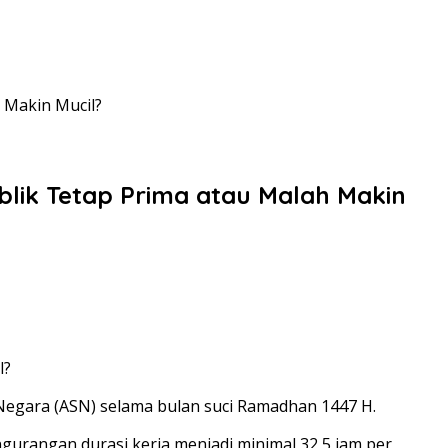
 Makin Mucil?
ik Tetap Prima atau Malah Makin
Negara (ASN) selama bulan suci Ramadhan 1447 H.
ngurangan durasi kerja menjadi minimal 32,5 jam per