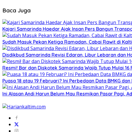
Baca Juga
Kajari Samarinda Haedar Ajak Insan Pers Bangun Transp
Sudah Masuk Pekan Ketiga Ramadan, Cabai Rawit di Kalt
Disdikbud Samarinda Revisi Edaran, Libur Lebaran dan 
Resmi! Bar dan Diskotek Samarinda Wajib Tutup Mulai 16 
Puasa 18 atau 19 Februari? Ini Perbedaan Data BMKG dan
Ini Alasan Andi Harun Belum Mau Resmikan Pasar Pagi, A