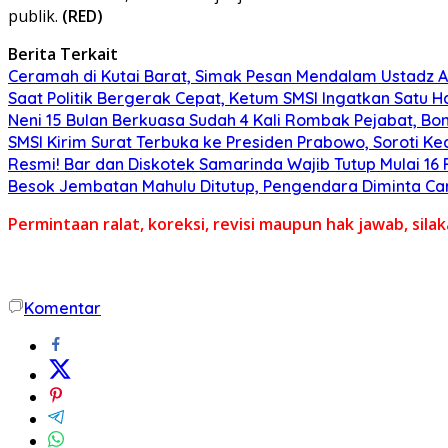
publik.
(RED)
Berita Terkait
Ceramah di Kutai Barat, Simak Pesan Mendalam Ustadz 
Saat Politik Bergerak Cepat, Ketum SMSI Ingatkan Satu H
Neni 15 Bulan Berkuasa Sudah 4 Kali Rombak Pejabat, Bon
SMSI Kirim Surat Terbuka ke Presiden Prabowo, Soroti Ked
Resmi! Bar dan Diskotek Samarinda Wajib Tutup Mulai 16 
Besok Jembatan Mahulu Ditutup, Pengendara Diminta Cari 
Permintaan ralat, koreksi, revisi maupun hak jawab, sil
Komentar