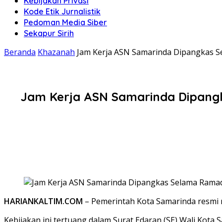
Kebijakan Privasi
Kode Etik Jurnalistik
Pedoman Media Siber
Sekapur Sirih
Beranda
Khazanah
Jam Kerja ASN Samarinda Dipangkas S
Jam Kerja ASN Samarinda Dipang
HARIANKALTIM.COM
– Pemerintah Kota Samarinda resmi 
Kebijakan ini tertuang dalam Surat Edaran (SE) Wali Kota