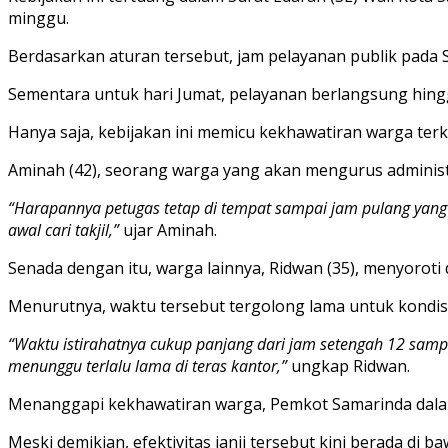
minggu.
Berdasarkan aturan tersebut, jam pelayanan publik pada S
Sementara untuk hari Jumat, pelayanan berlangsung hingg
Hanya saja, kebijakan ini memicu kekhawatiran warga terka
Aminah (42), seorang warga yang akan mengurus administr
“Harapannya petugas tetap di tempat sampai jam pulang yang 
awal cari takjil,”
ujar Aminah.
Senada dengan itu, warga lainnya, Ridwan (35), menyoroti d
Menurutnya, waktu tersebut tergolong lama untuk kondis
“Waktu istirahatnya cukup panjang dari jam setengah 12 sampai
menunggu terlalu lama di teras kantor,”
ungkap Ridwan.
Menanggapi kekhawatiran warga, Pemkot Samarinda dala
Meski demikian, efektivitas janji tersebut kini berada d