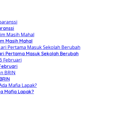
aranssi
im Masih Mahal
Hari Pertama Masuk Sekolah Berubah
Februari
 BRIN
da Mafia Lapak?