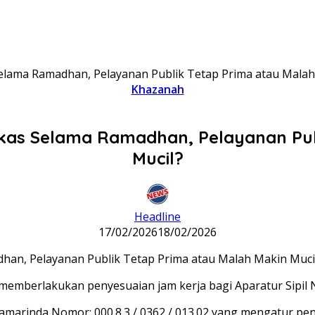
elama Ramadhan, Pelayanan Publik Tetap Prima atau Malah
Khazanah
kas Selama Ramadhan, Pelayanan Publ
Mucil?
Headline
17/02/2026
18/02/2026
memberlakukan penyesuaian jam kerja bagi Aparatur Sipil 
 Samarinda Nomor: 000.8.3 / 0362 / 013.02 yang mengatur pe