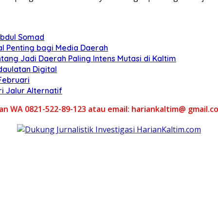
Abdul Somad
al Penting bagi Media Daerah
tang Jadi Daerah Paling Intens Mutasi di Kaltim
aulatan Digital
Februari
Jalur Alternatif
akan WA 0821-522-89-123 atau email: hariankaltim@ gmail.c