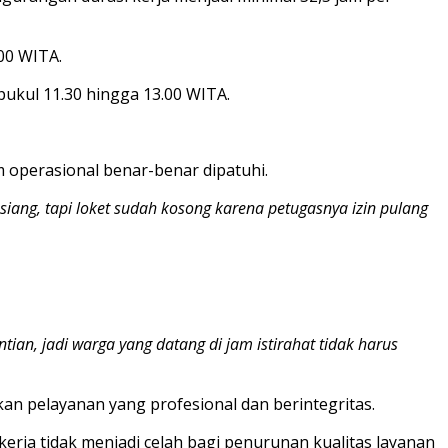
00 WITA.
pukul 11.30 hingga 13.00 WITA.
m operasional benar-benar dipatuhi.
iang, tapi loket sudah kosong karena petugasnya izin pulang
ian, jadi warga yang datang di jam istirahat tidak harus
 pelayanan yang profesional dan berintegritas.
erja tidak menjadi celah bagi penurunan kualitas layanan