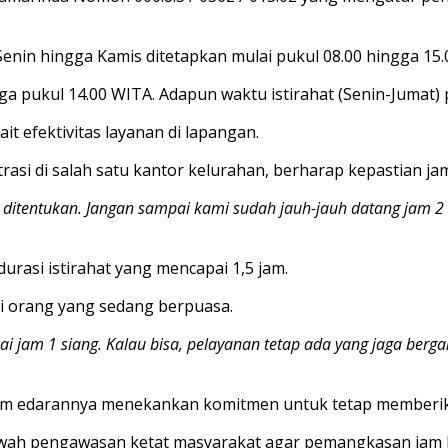
enin hingga Kamis ditetapkan mulai pukul 08.00 hingga 15.
a pukul 14.00 WITA. Adapun waktu istirahat (Senin-Jumat) 
it efektivitas layanan di lapangan.
asi di salah satu kantor kelurahan, berharap kepastian ja
ditentukan. Jangan sampai kami sudah jauh-jauh datang jam 2 s
urasi istirahat yang mencapai 1,5 jam.
i orang yang sedang berpuasa.
 jam 1 siang. Kalau bisa, pelayanan tetap ada yang jaga bergant
m edarannya menekankan komitmen untuk tetap memberikan
i bawah pengawasan ketat masyarakat agar pemangkasan jam k