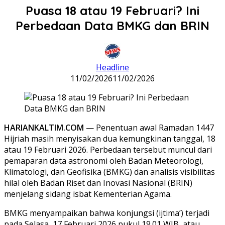
Puasa 18 atau 19 Februari? Ini
Perbedaan Data BMKG dan BRIN
Headline
11/02/2026
11/02/2026
HARIANKALTIM.COM
— Penentuan awal Ramadan 1447
Hijriah masih menyisakan dua kemungkinan tanggal, 18
atau 19 Februari 2026. Perbedaan tersebut muncul dari
pemaparan data astronomi oleh Badan Meteorologi,
Klimatologi, dan Geofisika (BMKG) dan analisis visibilitas
hilal oleh Badan Riset dan Inovasi Nasional (BRIN)
menjelang sidang isbat Kementerian Agama.
BMKG menyampaikan bahwa konjungsi (ijtima’) terjadi
pada Selasa, 17 Februari 2026 pukul 19.01 WIB, atau