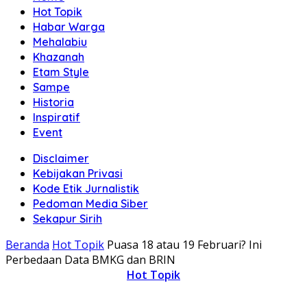
Hot Topik
Habar Warga
Mehalabiu
Khazanah
Etam Style
Sampe
Historia
Inspiratif
Event
Disclaimer
Kebijakan Privasi
Kode Etik Jurnalistik
Pedoman Media Siber
Sekapur Sirih
Beranda
Hot Topik
Puasa 18 atau 19 Februari? Ini
Perbedaan Data BMKG dan BRIN
Hot Topik