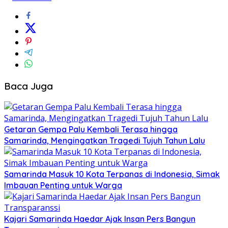
Baca Juga
Getaran Gempa Palu Kembali Terasa hingga
Samarinda, Mengingatkan Tragedi Tujuh Tahun Lalu
Samarinda Masuk 10 Kota Terpanas di Indonesia, Simak
Imbauan Penting untuk Warga
Kajari Samarinda Haedar Ajak Insan Pers Bangun