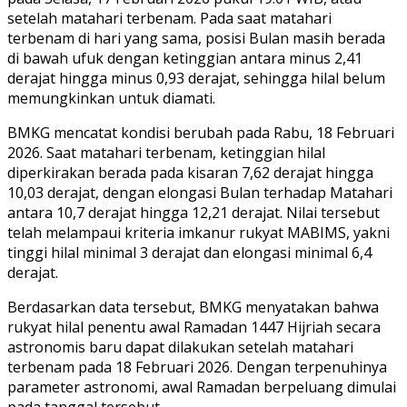
setelah matahari terbenam. Pada saat matahari
terbenam di hari yang sama, posisi Bulan masih berada
di bawah ufuk dengan ketinggian antara minus 2,41
derajat hingga minus 0,93 derajat, sehingga hilal belum
memungkinkan untuk diamati.
BMKG mencatat kondisi berubah pada Rabu, 18 Februari
2026. Saat matahari terbenam, ketinggian hilal
diperkirakan berada pada kisaran 7,62 derajat hingga
10,03 derajat, dengan elongasi Bulan terhadap Matahari
antara 10,7 derajat hingga 12,21 derajat. Nilai tersebut
telah melampaui kriteria imkanur rukyat MABIMS, yakni
tinggi hilal minimal 3 derajat dan elongasi minimal 6,4
derajat.
Berdasarkan data tersebut, BMKG menyatakan bahwa
rukyat hilal penentu awal Ramadan 1447 Hijriah secara
astronomis baru dapat dilakukan setelah matahari
terbenam pada 18 Februari 2026. Dengan terpenuhinya
parameter astronomi, awal Ramadan berpeluang dimulai
pada tanggal tersebut.