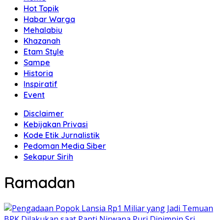
Hot Topik
Habar Warga
Mehalabiu
Khazanah
Etam Style
Sampe
Historia
Inspiratif
Event
Disclaimer
Kebijakan Privasi
Kode Etik Jurnalistik
Pedoman Media Siber
Sekapur Sirih
Ramadan