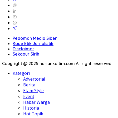
Pedoman Media Siber
Kode Etik Jurnalistik
Disclaimer
Sekapur Sirih
Copyright @ 2025 hariankaltim.com All right reserved
Kategori
Advertorial
Berita
Etam Style
Event
Habar Warga
Historia
Hot Topik