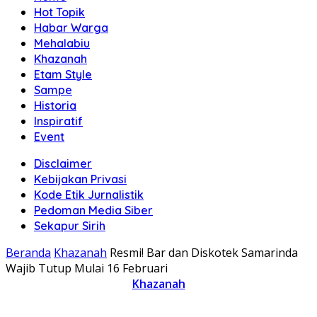
Hot Topik
Habar Warga
Mehalabiu
Khazanah
Etam Style
Sampe
Historia
Inspiratif
Event
Disclaimer
Kebijakan Privasi
Kode Etik Jurnalistik
Pedoman Media Siber
Sekapur Sirih
Beranda
Khazanah
Resmi! Bar dan Diskotek Samarinda
Wajib Tutup Mulai 16 Februari
Khazanah