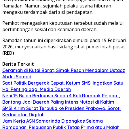
Ramadan. Namun, sejumlah pelaku usaha hiburan
mengaku terdampak dari sisi pendapatan.
Pemkot menegaskan keputusan tersebut sudah melalui
pertimbangan sosial dan keamanan daerah.
Ramadan tahun ini diperkirakan dimulai pada 19 Februari
2026, menyesuaikan hasil sidang isbat pemerintah pusat.
(RED)
Berita Terkait
Ceramah di Kutai Barat, Simak Pesan Mendalam Ustadz
Abdul Somad
Saat Politik Bergerak Cepat, Ketum SMSI Ingatkan Satu
Hal Penting bagi Media Daerah
Neni 15 Bulan Berkuasa Sudah 4 Kali Rombak Pejabat,
Bontang Jadi Daerah Paling Intens Mutasi di Kaltim
SMSI Kirim Surat Terbuka ke Presiden Prabowo, Soroti
Kedaulatan Digital
Jam Kerja ASN Samarinda Dipangkas Selama
Ramadhan, Pelayanan Publik Tetap Prima atau Malah