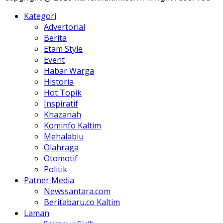
Kategori
Advertorial
Berita
Etam Style
Event
Habar Warga
Historia
Hot Topik
Inspiratif
Khazanah
Kominfo Kaltim
Mehalabiu
Olahraga
Otomotif
Politik
Patner Media
Newssantara.com
Beritabaru.co Kaltim
Laman