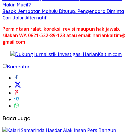
Makin Mucil?
Besok Jembatan Mahulu Ditutup, Pengendara Diminta
Cari Jalur Alternatif
Permintaan ralat, koreksi, revisi maupun hak jawab,
silakan WA 0821-522-89-123 atau email: hariankaltim@
gmail.com
Komentar
Baca Juga