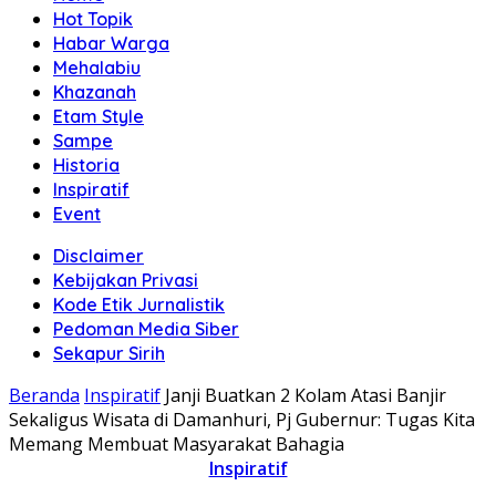
Hot Topik
Habar Warga
Mehalabiu
Khazanah
Etam Style
Sampe
Historia
Inspiratif
Event
Disclaimer
Kebijakan Privasi
Kode Etik Jurnalistik
Pedoman Media Siber
Sekapur Sirih
Beranda
Inspiratif
Janji Buatkan 2 Kolam Atasi Banjir
Sekaligus Wisata di Damanhuri, Pj Gubernur: Tugas Kita
Memang Membuat Masyarakat Bahagia
Inspiratif