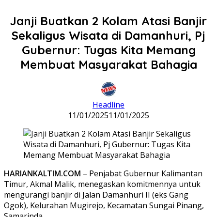
Janji Buatkan 2 Kolam Atasi Banjir
Sekaligus Wisata di Damanhuri, Pj
Gubernur: Tugas Kita Memang
Membuat Masyarakat Bahagia
Headline
11/01/2025
11/01/2025
HARIANKALTIM.COM
– Penjabat Gubernur Kalimantan
Timur, Akmal Malik, menegaskan komitmennya untuk
mengurangi banjir di Jalan Damanhuri II (eks Gang
Ogok), Kelurahan Mugirejo, Kecamatan Sungai Pinang,
Samarinda.