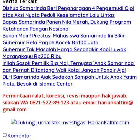
Berita Terkait
Dishub Samarinda Beri Penghargaan 4 Pengemudi Ojol
atas Aksi Nyata Peduli Keselamatan Lalu Lintas
Bapas Samarinda Panen Nila Merah, Dukung Program
Ketahanan Pangan Nasional
Bukan Main! Prestasi Mahasiswa Samarinda Ini Bikin
Gubernur Rela Rogoh Kocek Rp100 Juta
Gubernur Tak Masalah Harga Secangkir Kopi Luwak
Marangkayu Rp200 Ribu
Inilah Sosok Pemilik Big Mal, Ternyata `Anak Samarinda`
dan Pernah Ditantang Wali Kota: Jangan Pandir Aja!
DLH Samarinda Ajak Sedekah Sampah Untuk Anak Yatim
Piatu, Besok di Islamic Center
Permintaan ralat, koreksi, revisi maupun hak jawab,
silakan WA 0821-522-89-123 atau email: hariankaltim@
gmail.com
Komentar