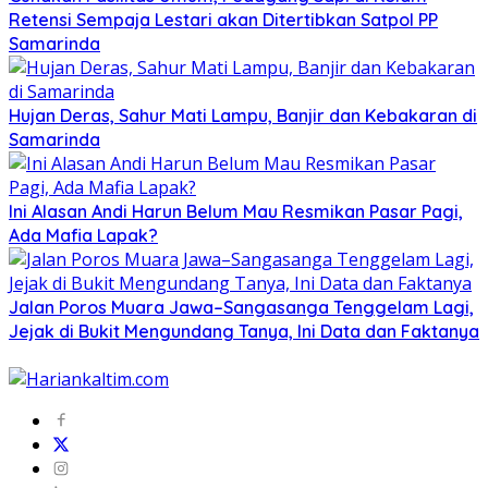
Retensi Sempaja Lestari akan Ditertibkan Satpol PP
Samarinda
Hujan Deras, Sahur Mati Lampu, Banjir dan Kebakaran di
Samarinda
Ini Alasan Andi Harun Belum Mau Resmikan Pasar Pagi,
Ada Mafia Lapak?
Jalan Poros Muara Jawa–Sangasanga Tenggelam Lagi,
Jejak di Bukit Mengundang Tanya, Ini Data dan Faktanya