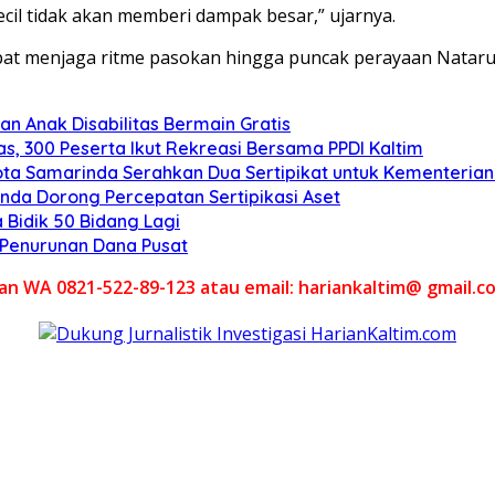
ecil tidak akan memberi dampak besar,” ujarnya.
pat menjaga ritme pasokan hingga puncak perayaan Nataru.
n Anak Disabilitas Bermain Gratis
s, 300 Peserta Ikut Rekreasi Bersama PPDI Kaltim
ota Samarinda Serahkan Dua Sertipikat untuk Kementeria
nda Dorong Percepatan Sertipikasi Aset
 Bidik 50 Bidang Lagi
l Penurunan Dana Pusat
akan WA 0821-522-89-123 atau email: hariankaltim@ gmail.c