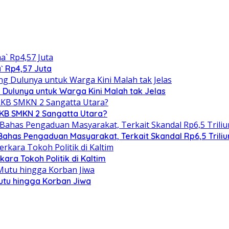
` Rp4,57 Juta
 Dulunya untuk Warga Kini Malah tak Jelas
RKB SMKN 2 Sangatta Utara?
 Bahas Pengaduan Masyarakat, Terkait Skandal Rp6,5 Triliu
ra Tokoh Politik di Kaltim
utu hingga Korban Jiwa