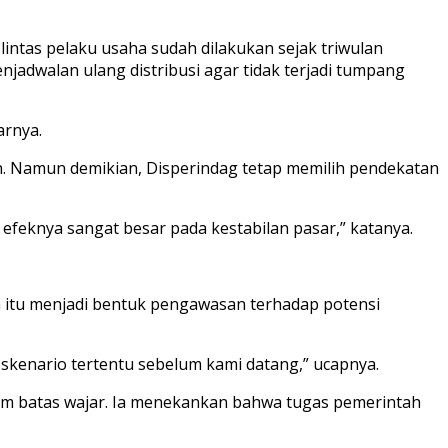
ntas pelaku usaha sudah dilakukan sejak triwulan
njadwalan ulang distribusi agar tidak terjadi tumpang
arnya.
kan. Namun demikian, Disperindag tetap memilih pendekatan
efeknya sangat besar pada kestabilan pasar,” katanya.
h itu menjadi bentuk pengawasan terhadap potensi
skenario tertentu sebelum kami datang,” ucapnya.
am batas wajar. Ia menekankan bahwa tugas pemerintah