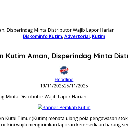
n, Disperindag Minta Distributor Wajib Lapor Harian
Diskominfo Kutim
,
Advertorial
,
Kutim
 Kutim Aman, Disperindag Minta Dist
Headline
19/11/2025
25/11/2025
n Kutai Timur (Kutim) menata ulang pola pengawasan stok
ibutor kini wajib mengirimkan laporan ketersediaan baran