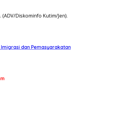
 (ADV/Diskominfo Kutim/Jen).
n Imigrasi dan Pemasyarakatan
om