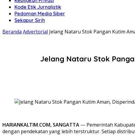
Kebijakan Privasi
Kode Etik Jurnalistik
Pedoman Media Siber
Sekapur Sirih
Beranda
Advertorial
Jelang Nataru Stok Pangan Kutim Ama
Jelang Nataru Stok Pangan
HARIANKALTIM.COM, SANGATTA
— Pemerintah Kabupate
dengan pendekatan yang lebih terstruktur. Setiap distr