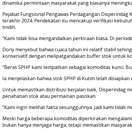
dinamika permintaan masyarakat yang biasanya meningka
Pejabat Fungsional Pengawas Perdagangan Disperindag Ku
terakhir 2024. Pendekatan itu mencakup verifikasi kebutuh
tindih.
“Kami tidak bisa mengandalkan perkiraan biasa. Di periode
Dony menyebut bahwa cuaca tahun ini relatif stabil sehin
konservatif dengan melipatgandakan buffer stok untuk ko
“Beras SPHP kami tempatkan sebagai komoditas kunci. Buk
Ia menjelaskan bahwa stok SPHP di Kutim telah disiapkan
Untuk memastikan distribusi berjalan baik, Disperindag
penahanan stok atau permainan pasokan.
“Kami ingin melihat fakta sesungguhnya. Jadi kami tidak
Meski harga beberapa komoditas diperkirakan mengalami 
bukan hanya menjaga harga, tetapi memastikan masyaraka