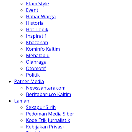
Etam Style
Event
Habar Warga
Historia
Hot Topik
Inspiratif
Khazanah
Kominfo Kaltim
Mehalabiu
Olahraga
Otomotif
Politik
Patner Media
Newssantara.com
Beritabaru.co Kaltim
Laman
Sekapur Sirih
Pedoman Media Siber
Kode Etik Jurnalistik
Kebijakan Privasi