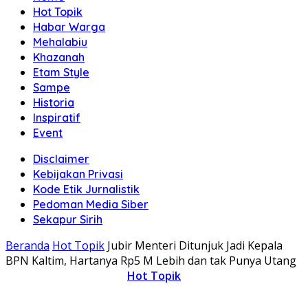
Hot Topik
Habar Warga
Mehalabiu
Khazanah
Etam Style
Sampe
Historia
Inspiratif
Event
Disclaimer
Kebijakan Privasi
Kode Etik Jurnalistik
Pedoman Media Siber
Sekapur Sirih
Beranda
Hot Topik
Jubir Menteri Ditunjuk Jadi Kepala
BPN Kaltim, Hartanya Rp5 M Lebih dan tak Punya Utang
Hot Topik