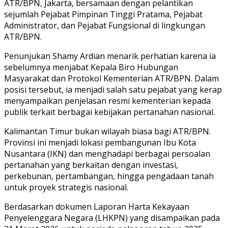
ATR/BPN, Jakarta, bersamaan dengan pelantikan
sejumlah Pejabat Pimpinan Tinggi Pratama, Pejabat
Administrator, dan Pejabat Fungsional di lingkungan
ATR/BPN.
Penunjukan Shamy Ardian menarik perhatian karena ia
sebelumnya menjabat Kepala Biro Hubungan
Masyarakat dan Protokol Kementerian ATR/BPN. Dalam
posisi tersebut, ia menjadi salah satu pejabat yang kerap
menyampaikan penjelasan resmi kementerian kepada
publik terkait berbagai kebijakan pertanahan nasional.
Kalimantan Timur bukan wilayah biasa bagi ATR/BPN.
Provinsi ini menjadi lokasi pembangunan Ibu Kota
Nusantara (IKN) dan menghadapi berbagai persoalan
pertanahan yang berkaitan dengan investasi,
perkebunan, pertambangan, hingga pengadaan tanah
untuk proyek strategis nasional.
Berdasarkan dokumen Laporan Harta Kekayaan
Penyelenggara Negara (LHKPN) yang disampaikan pada