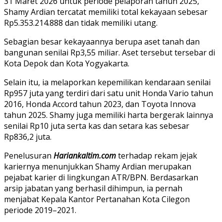
31 Maret 2026 untuk periode pelaporan tahun 2025,
Shamy Ardian tercatat memiliki total kekayaan sebesar
Rp5.353.214.888 dan tidak memiliki utang.
Sebagian besar kekayaannya berupa aset tanah dan
bangunan senilai Rp3,55 miliar. Aset tersebut tersebar di
Kota Depok dan Kota Yogyakarta.
Selain itu, ia melaporkan kepemilikan kendaraan senilai
Rp957 juta yang terdiri dari satu unit Honda Vario tahun
2016, Honda Accord tahun 2023, dan Toyota Innova
tahun 2025. Shamy juga memiliki harta bergerak lainnya
senilai Rp10 juta serta kas dan setara kas sebesar
Rp836,2 juta.
Penelusuran
Hariankaltim.com
terhadap rekam jejak
kariernya menunjukkan Shamy Ardian merupakan
pejabat karier di lingkungan ATR/BPN. Berdasarkan
arsip jabatan yang berhasil dihimpun, ia pernah
menjabat Kepala Kantor Pertanahan Kota Cilegon
periode 2019–2021.