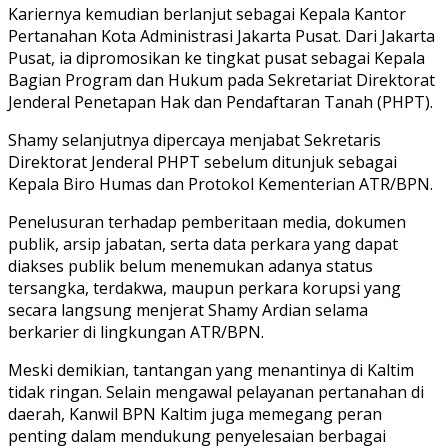
Kariernya kemudian berlanjut sebagai Kepala Kantor
Pertanahan Kota Administrasi Jakarta Pusat. Dari Jakarta
Pusat, ia dipromosikan ke tingkat pusat sebagai Kepala
Bagian Program dan Hukum pada Sekretariat Direktorat
Jenderal Penetapan Hak dan Pendaftaran Tanah (PHPT).
Shamy selanjutnya dipercaya menjabat Sekretaris
Direktorat Jenderal PHPT sebelum ditunjuk sebagai
Kepala Biro Humas dan Protokol Kementerian ATR/BPN.
Penelusuran terhadap pemberitaan media, dokumen
publik, arsip jabatan, serta data perkara yang dapat
diakses publik belum menemukan adanya status
tersangka, terdakwa, maupun perkara korupsi yang
secara langsung menjerat Shamy Ardian selama
berkarier di lingkungan ATR/BPN.
Meski demikian, tantangan yang menantinya di Kaltim
tidak ringan. Selain mengawal pelayanan pertanahan di
daerah, Kanwil BPN Kaltim juga memegang peran
penting dalam mendukung penyelesaian berbagai