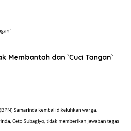
ngan`
tak Membantah dan `Cuci Tangan`
 (BPN) Samarinda kembali dikeluhkan warga.
inda, Ceto Subagiyo, tidak memberikan jawaban tegas