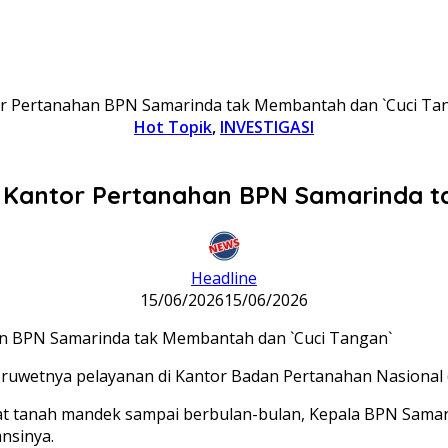
tor Pertanahan BPN Samarinda tak Membantah dan `Cuci Ta
Hot Topik
,
INVESTIGASI
la Kantor Pertanahan BPN Samarinda 
Headline
15/06/2026
15/06/2026
n ruwetnya pelayanan di Kantor Badan Pertanahan Nasional
at tanah mandek sampai berbulan-bulan, Kepala BPN Samar
ansinya.