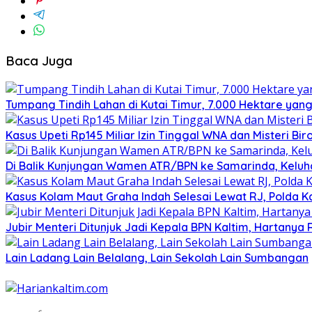
Baca Juga
Tumpang Tindih Lahan di Kutai Timur, 7.000 Hektare yang
Kasus Upeti Rp145 Miliar Izin Tinggal WNA dan Misteri Bir
Di Balik Kunjungan Wamen ATR/BPN ke Samarinda, Keluhan
Kasus Kolam Maut Graha Indah Selesai Lewat RJ, Polda K
Jubir Menteri Ditunjuk Jadi Kepala BPN Kaltim, Hartanya
Lain Ladang Lain Belalang, Lain Sekolah Lain Sumbangan