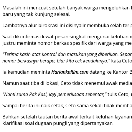
Masalah ini mencuat setelah banyak warga mengeluhkan lam
baru yang tak kunjung selesai.
Lambatnya alur birokrasi ini disinyalir membuka celah terj
Saat dikonfirmasi lewat pesan singkat mengenai keluhan m
justru meminta nomor berkas spesifik dari warga yang me
“Terima kasih atas kontrol dan masukan yang diberikan. Sepa
nomor berkasnya berapa, biar kita cek kendalanya,”
kata Ceto
Ia kemudian meminta
Hariankaltim.com
datang ke Kantor B
Namun saat tiba di lokasi, Ceto tidak menemui awak med
“Nanti sama Pak Kasi, lagi pemeriksaan sebentar,”
tulis Ceto,
Sampai berita ini naik cetak, Ceto sama sekali tidak me
Bahkan setelah tautan berita awal terkait keluhan layan
klarifikasi soal dugaan pungli yang dipertanyakan.