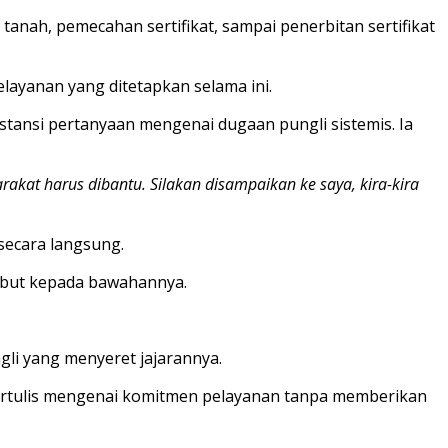
anah, pemecahan sertifikat, sampai penerbitan sertifikat
pelayanan yang ditetapkan selama ini.
bstansi pertanyaan mengenai dugaan pungli sistemis. Ia
akat harus dibantu. Silakan disampaikan ke saya, kira-kira
secara langsung.
sebut kepada bawahannya.
li yang menyeret jajarannya.
 tertulis mengenai komitmen pelayanan tanpa memberikan