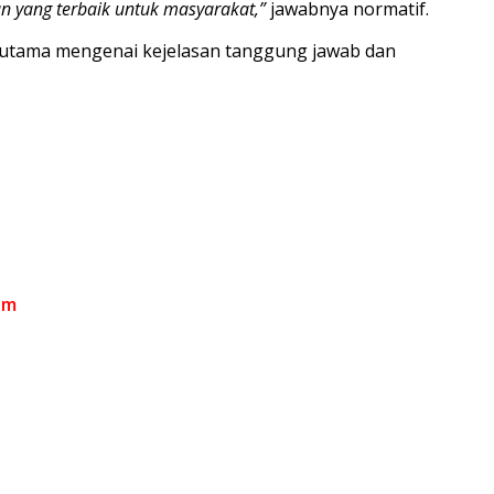
n yang terbaik untuk masyarakat,”
jawabnya normatif.
erutama mengenai kejelasan tanggung jawab dan
om