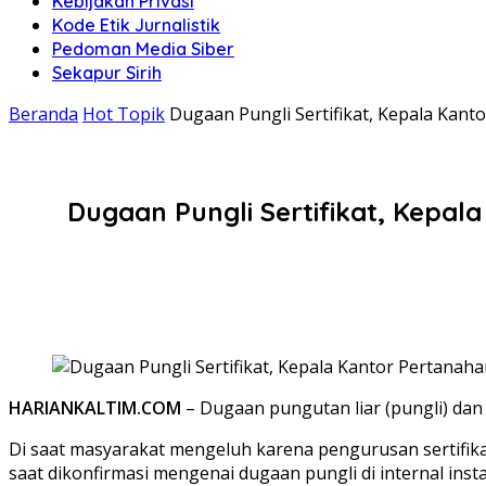
Kebijakan Privasi
Kode Etik Jurnalistik
Pedoman Media Siber
Sekapur Sirih
Beranda
Hot Topik
Dugaan Pungli Sertifikat, Kepala Kan
Dugaan Pungli Sertifikat, Kepa
HARIANKALTIM.COM
– Dugaan pungutan liar (pungli) da
Di saat masyarakat mengeluh karena pengurusan sertifik
saat dikonfirmasi mengenai dugaan pungli di internal inst