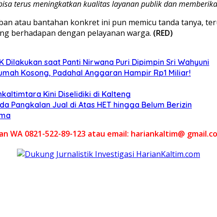
bisa terus meningkatkan kualitas layanan publik dan memberika
ban atau bantahan konkret ini pun memicu tanda tanya, t
sung berhadapan dengan pelayanan warga.
(RED)
Dilakukan saat Panti Nirwana Puri Dipimpin Sri Wahyuni
umah Kosong, Padahal Anggaran Hampir Rp1 Miliar!
altimtara Kini Diselidiki di Kalteng
Ada Pangkalan Jual di Atas HET hingga Belum Berizin
ama
akan WA 0821-522-89-123 atau email: hariankaltim@ gmail.c