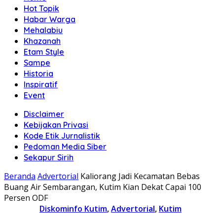
Hot Topik
Habar Warga
Mehalabiu
Khazanah
Etam Style
Sampe
Historia
Inspiratif
Event
Disclaimer
Kebijakan Privasi
Kode Etik Jurnalistik
Pedoman Media Siber
Sekapur Sirih
Beranda
Advertorial
Kaliorang Jadi Kecamatan Bebas
Buang Air Sembarangan, Kutim Kian Dekat Capai 100
Persen ODF
Diskominfo Kutim
,
Advertorial
,
Kutim