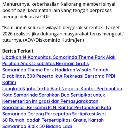
Menurutnya, keberhasilan Kaliorang memberi sinyal
positif bagi kecamatan lain yang tengah berproses
menuju deklarasi ODF.
“Kami ingin seluruh wilayah bergerak serentak. Target
2026 realistis jika dukungan masyarakat terus menguat,”
tuturnya. (ADV/Diskominfo Kutim/Jen)
Berita Terkait
Libatkan 14 Komunitas, Samarinda Theme Park Ajak
Puluhan Anak Disabilitas Bermain Gratis
Samarinda Theme Park Hadirkan Wisata Ramah
Disabilitas, 300 Peserta Ikut Rekreasi Bersama PPDI
Kaltim
Langkah Nyata Tertib Aset Negara, Kantor Pertanahan
Kota Samarinda Serahkan Dua Sertipikat untuk
Kementerian Imigrasi dan Pemasyarakatan
Koordinasi Bersama PLN, Kantor Pertanahan Kota
Samarinda Dorong Percepatan Sertipikasi Aset
60 Rumah Ibadah Tersertipikasi Gratis, Kantah
Samarinda Bidik 50 Bidang Lagi