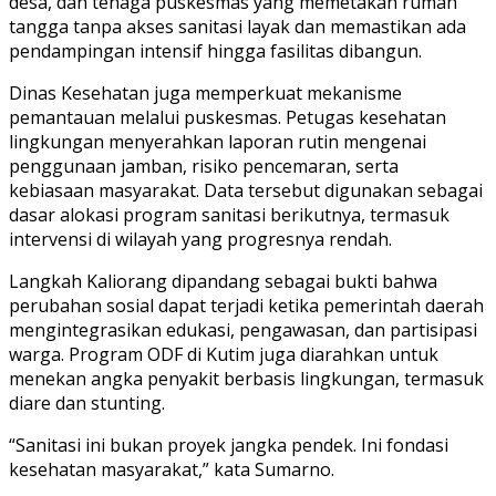
desa, dan tenaga puskesmas yang memetakan rumah
tangga tanpa akses sanitasi layak dan memastikan ada
pendampingan intensif hingga fasilitas dibangun.
Dinas Kesehatan juga memperkuat mekanisme
pemantauan melalui puskesmas. Petugas kesehatan
lingkungan menyerahkan laporan rutin mengenai
penggunaan jamban, risiko pencemaran, serta
kebiasaan masyarakat. Data tersebut digunakan sebagai
dasar alokasi program sanitasi berikutnya, termasuk
intervensi di wilayah yang progresnya rendah.
Langkah Kaliorang dipandang sebagai bukti bahwa
perubahan sosial dapat terjadi ketika pemerintah daerah
mengintegrasikan edukasi, pengawasan, dan partisipasi
warga. Program ODF di Kutim juga diarahkan untuk
menekan angka penyakit berbasis lingkungan, termasuk
diare dan stunting.
“Sanitasi ini bukan proyek jangka pendek. Ini fondasi
kesehatan masyarakat,” kata Sumarno.