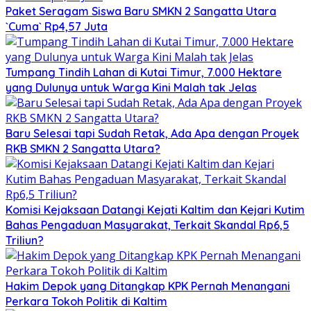
Paket Seragam Siswa Baru SMKN 2 Sangatta Utara
`Cuma` Rp4,57 Juta
Tumpang Tindih Lahan di Kutai Timur, 7.000 Hektare
yang Dulunya untuk Warga Kini Malah tak Jelas
Baru Selesai tapi Sudah Retak, Ada Apa dengan Proyek
RKB SMKN 2 Sangatta Utara?
Komisi Kejaksaan Datangi Kejati Kaltim dan Kejari Kutim
Bahas Pengaduan Masyarakat, Terkait Skandal Rp6,5
Triliun?
Hakim Depok yang Ditangkap KPK Pernah Menangani
Perkara Tokoh Politik di Kaltim