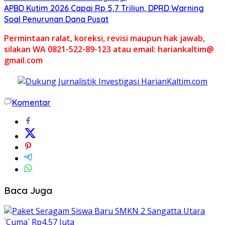
APBD Kutim 2026 Capai Rp 5,7 Triliun, DPRD Warning
Soal Penurunan Dana Pusat
Permintaan ralat, koreksi, revisi maupun hak jawab,
silakan WA 0821-522-89-123 atau email: hariankaltim@
gmail.com
Komentar
Baca Juga