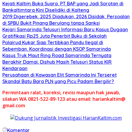
Kejati Kaltim Buka Suara, PT BAP yang Jadi Sorotan di
Bankaltimtara Kini Diselidiki di Kalteng
2019 Digerebek, 2025 Diadukan, 2026 Disidak, Persoalan
di SPBU Bukit Pinang Berulang tanpa Sanksi
Kejari Samarinda Telusuri Informasi Baru Kasus Dugaan
Gratifikasi Rp25 Juta Penerbit Buku di Sekolah
Polairud Kukar Siap Tertibkan Pandu Ilegal di
Sebemban, Koordinasi dengan KSOP Samarinda
Kasus Truk Maut Ring Road Samarinda Ternyata
Berakhir Damai, Dishub Masih Telusuri Status KIR
Kendaraan
Perusahaan di Kawasan Elit Samarinda Ini Terseret
Skandal Batu Bara PLN yang Picu Padam Bergilir?
Permintaan ralat, koreksi, revisi maupun hak jawab,
silakan WA 0821-522-89-123 atau email: hariankaltim@
gmail.com
Komentar