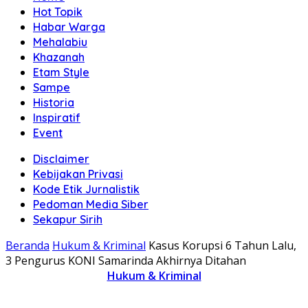
Hot Topik
Habar Warga
Mehalabiu
Khazanah
Etam Style
Sampe
Historia
Inspiratif
Event
Disclaimer
Kebijakan Privasi
Kode Etik Jurnalistik
Pedoman Media Siber
Sekapur Sirih
Beranda
Hukum & Kriminal
Kasus Korupsi 6 Tahun Lalu,
3 Pengurus KONI Samarinda Akhirnya Ditahan
Hukum & Kriminal