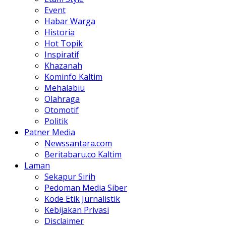
Event
Habar Warga
Historia
Hot Topik
Inspiratif
Khazanah
Kominfo Kaltim
Mehalabiu
Olahraga
Otomotif
Politik
Patner Media
Newssantara.com
Beritabaru.co Kaltim
Laman
Sekapur Sirih
Pedoman Media Siber
Kode Etik Jurnalistik
Kebijakan Privasi
Disclaimer