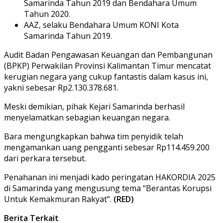
Samarinda Tahun 2019 dan Bendahara Umum
Tahun 2020.
AAZ, selaku Bendahara Umum KONI Kota
Samarinda Tahun 2019.
Audit Badan Pengawasan Keuangan dan Pembangunan
(BPKP) Perwakilan Provinsi Kalimantan Timur mencatat
kerugian negara yang cukup fantastis dalam kasus ini,
yakni sebesar Rp2.130.378.681.
Meski demikian, pihak Kejari Samarinda berhasil
menyelamatkan sebagian keuangan negara.
Bara mengungkapkan bahwa tim penyidik telah
mengamankan uang pengganti sebesar Rp114.459.200
dari perkara tersebut.
Penahanan ini menjadi kado peringatan HAKORDIA 2025
di Samarinda yang mengusung tema “Berantas Korupsi
Untuk Kemakmuran Rakyat”.
(RED)
Berita Terkait