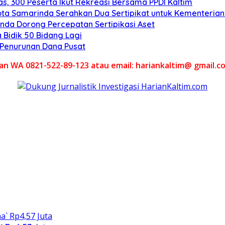
s, 300 Peserta Ikut Rekreasi Bersama PPDI Kaltim
ota Samarinda Serahkan Dua Sertipikat untuk Kementeria
nda Dorong Percepatan Sertipikasi Aset
 Bidik 50 Bidang Lagi
l Penurunan Dana Pusat
akan WA 0821-522-89-123 atau email: hariankaltim@ gmail.c