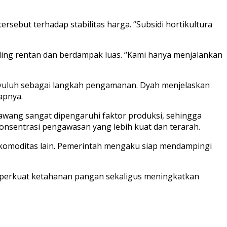
ebut terhadap stabilitas harga. “Subsidi hortikultura
ing rentan dan berdampak luas. “Kami hanya menjalankan
 penyuluh sebagai langkah pengamanan. Dyah menjelaskan
apnya.
bawang sangat dipengaruhi faktor produksi, sehingga
konsentrasi pengawasan yang lebih kuat dan terarah.
m komoditas lain. Pemerintah mengaku siap mendampingi
mperkuat ketahanan pangan sekaligus meningkatkan