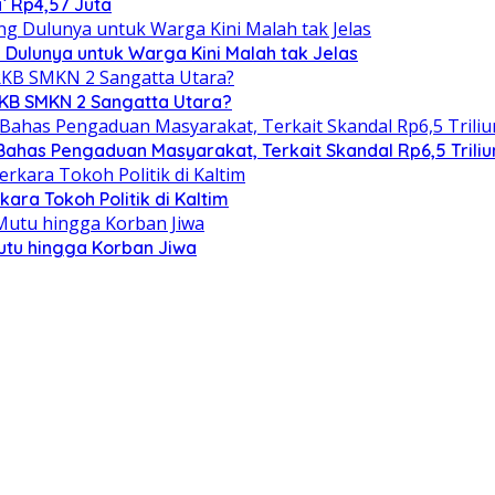
` Rp4,57 Juta
 Dulunya untuk Warga Kini Malah tak Jelas
RKB SMKN 2 Sangatta Utara?
 Bahas Pengaduan Masyarakat, Terkait Skandal Rp6,5 Triliu
ra Tokoh Politik di Kaltim
utu hingga Korban Jiwa