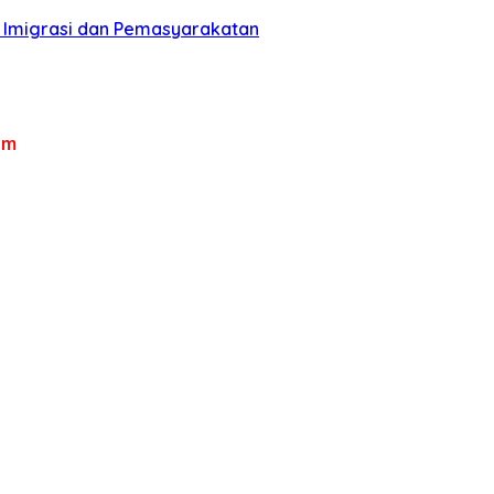
n Imigrasi dan Pemasyarakatan
om