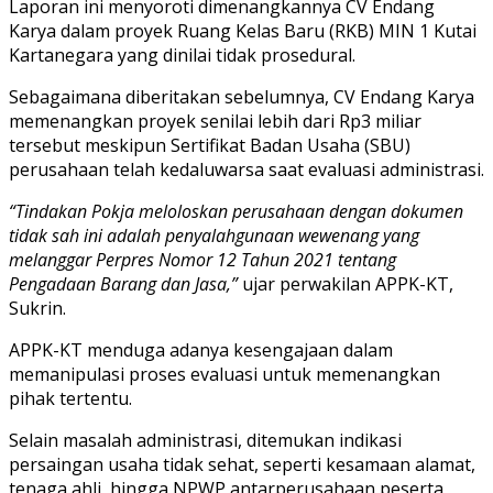
Laporan ini menyoroti dimenangkannya CV Endang
Karya dalam proyek Ruang Kelas Baru (RKB) MIN 1 Kutai
Kartanegara yang dinilai tidak prosedural.
Sebagaimana diberitakan sebelumnya, CV Endang Karya
memenangkan proyek senilai lebih dari Rp3 miliar
tersebut meskipun Sertifikat Badan Usaha (SBU)
perusahaan telah kedaluwarsa saat evaluasi administrasi.
“Tindakan Pokja meloloskan perusahaan dengan dokumen
tidak sah ini adalah penyalahgunaan wewenang yang
melanggar Perpres Nomor 12 Tahun 2021 tentang
Pengadaan Barang dan Jasa,”
ujar perwakilan APPK-KT,
Sukrin.
APPK-KT menduga adanya kesengajaan dalam
memanipulasi proses evaluasi untuk memenangkan
pihak tertentu.
Selain masalah administrasi, ditemukan indikasi
persaingan usaha tidak sehat, seperti kesamaan alamat,
tenaga ahli, hingga NPWP antarperusahaan peserta