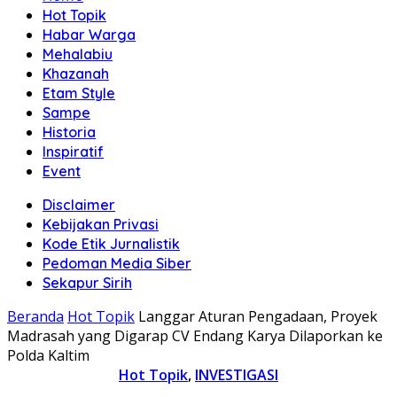
Hot Topik
Habar Warga
Mehalabiu
Khazanah
Etam Style
Sampe
Historia
Inspiratif
Event
Disclaimer
Kebijakan Privasi
Kode Etik Jurnalistik
Pedoman Media Siber
Sekapur Sirih
Beranda
Hot Topik
Langgar Aturan Pengadaan, Proyek
Madrasah yang Digarap CV Endang Karya Dilaporkan ke
Polda Kaltim
Hot Topik
,
INVESTIGASI