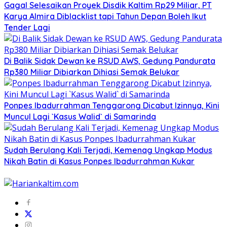
Gagal Selesaikan Proyek Disdik Kaltim Rp29 Miliar, PT
Karya Almira Diblacklist tapi Tahun Depan Boleh Ikut
Tender Lagi
Di Balik Sidak Dewan ke RSUD AWS, Gedung Pandurata
Rp380 Miliar Dibiarkan Dihiasi Semak Belukar
Ponpes Ibadurrahman Tenggarong Dicabut Izinnya, Kini
Muncul Lagi `Kasus Walid` di Samarinda
Sudah Berulang Kali Terjadi, Kemenag Ungkap Modus
Nikah Batin di Kasus Ponpes Ibadurrahman Kukar