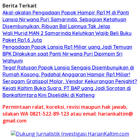
Berita Terkait
Akal-akalan Pengadaan Popok Hampir Rp1 M di Panti
Lansia Nirwana Puri Samarinda, Sebagian Ketahuan
Disembunyikan, Ribuan Bal Lainnya Tak Jelas
Wali Murid MAN 2 Samarinda Keluhkan Wajib Beli Buku
Paket Rp1,6 Juta
Pengadaan Popok Lansia Rp1 Miliar yang Jadi Temuan
BPK Dilakukan saat Panti Nirwana Puri Dipimpin Sri
Wahyuni
Tega! Ratusan Popok Lansia Sengaja Disembunyikan di
Rumah Kosong, Padahal Anggaran Hampir Rp1 Miliar!
Seragam Gratispol Molor, Vendor Kekurangan Penjahit?
Kejati Kaltim Buka Suara, PT BAP yang Jadi Sorotan di
Bankaltimtara Kini Diselidiki di Kalteng
Permintaan ralat, koreksi, revisi maupun hak jawab,
silakan WA 0821-522-89-123 atau email: hariankaltim@
gmail.com