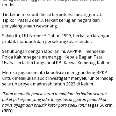
tender.
Tindakan tersebut dinilai berpotensi melanggar UU
Tipikor Pasal 2 dan 3, terkait kerugian negara dan
penyalahgunaan wewenang.
Selain itu, UU Nomor 5 Tahun 1999, berkaitan larangan
praktik monopoli dan persekongkolan tender.
Sehubungan dengan laporan ini, APPK-KT mendesak
Polda Kaltim segera memanggil Kepala Bagian Tata
Usaha serta tim fungsional PBJ Kanwil Kemenag Kaltim.
Mereka juga meminta kepolisian menggandeng BPKP
untuk melakukan audit investigatif menyeluruh terhadap
seluruh proyek madrasah tahun 2023 di Kaltim.
“Kami meminta penelusuran mendalam terhadap seluruh
paket pekerjaan yang ada. Integritas anggaran pendidikan
harus dijaga dari praktik kotor para spekulan,”
tegas Sukrin.
(RED)