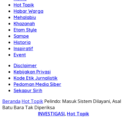
Hot Topik
Habar Warga
Mehalabiu
Khazanah
Etam Style
Sampe
Historia
Inspiratif
Event
Disclaimer
Kebijakan Privasi
Kode Etik Jurnalistik
Pedoman Media Siber
Sekapur Sirih
Beranda
Hot Topik
Pelindo: Masuk Sistem Dilayani, Asal
Batu Bara Tak Diperiksa
INVESTIGASI
,
Hot Topik