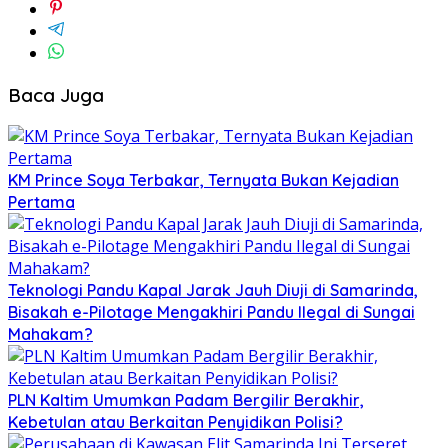
Baca Juga
KM Prince Soya Terbakar, Ternyata Bukan Kejadian
Pertama
Teknologi Pandu Kapal Jarak Jauh Diuji di Samarinda,
Bisakah e-Pilotage Mengakhiri Pandu Ilegal di Sungai
Mahakam?
PLN Kaltim Umumkan Padam Bergilir Berakhir,
Kebetulan atau Berkaitan Penyidikan Polisi?