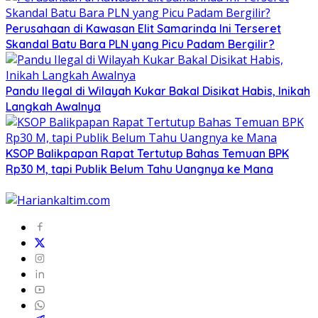
Perusahaan di Kawasan Elit Samarinda Ini Terseret
Skandal Batu Bara PLN yang Picu Padam Bergilir?
Pandu Ilegal di Wilayah Kukar Bakal Disikat Habis, Inikah
Langkah Awalnya
KSOP Balikpapan Rapat Tertutup Bahas Temuan BPK
Rp30 M, tapi Publik Belum Tahu Uangnya ke Mana