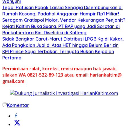
Wahyuni
Tega! Ratusan Popok Lansia Sengaja Disembunyikan di
Rumah Kosong, Padahal Anggaran Hampir Rp1 Miliar!
Seragam Gratispol Molor, Vendor Kekurangan Penjahit?
Kejati Kaltim Buka Suara, PT BAP yang Jadi Sorotan di
Bankaltimtara Kini Diselidiki di Kalteng
Sidak Bongkar Carut-Marut Distribusi LPG 3 Kg di Kukar,
Ada Pangkalan Jual di Atas HET hingga Belum Berizin
KM Prince Soya Terbakar, Ternyata Bukan Kejadian
Pertama
Permintaan ralat, koreksi, revisi maupun hak jawab,
silakan WA 0821-522-89-123 atau email: hariankaltim@
gmail.com
Komentar