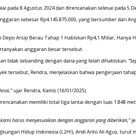
lai pada 8 Agustus 2024 dan direncanakan selesai pada 5 
anggaran sebesar Rp4.145.875.000, yang bersumber dari A
tanyakan anggaran besar tersebut.
an tidak sebanding dengan dana yang telah dihabiskan.
“Se
oyek tersebut, Rendra, menjelaskan bahwa pengerjaan taha
esai,”
ujar Rendra, Kamis (16/01/2025).
canakan memiliki total tiga lantai dengan luas 1.848 met
api kami harus menyesuaikan dengan anggaran yang diberikan,”
je
kungan Hidup Indonesia (L2HI), Andi Anto Ali Agus, turut me