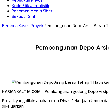
Kebijakan Privasi
Kode Etik Jurnalistik
Pedoman Media Siber
Sekapur Sirih
Beranda
Kasus Proyek
Pembangunan Depo Arsip Berau Tah
Pembangunan Depo Arsip 
HARIANKALTIM.COM
– Pembangunan gedung Depo Arsip t
Proyek yang dilaksanakan oleh Dinas Pekerjaan Umum dan 
dikeluarkan.