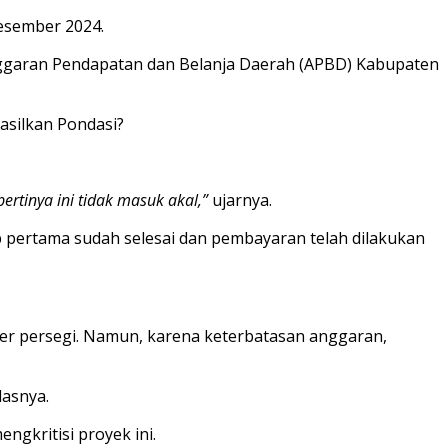
Desember 2024.
nggaran Pendapatan dan Belanja Daerah (APBD) Kabupaten
pertinya ini tidak masuk akal,”
ujarnya.
p pertama sudah selesai dan pembayaran telah dilakukan
er persegi. Namun, karena keterbatasan anggaran,
lasnya.
ngkritisi proyek ini.