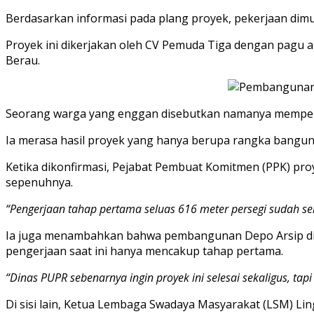
Berdasarkan informasi pada plang proyek, pekerjaan dimu
Proyek ini dikerjakan oleh CV Pemuda Tiga dengan pagu 
Berau.
Seorang warga yang enggan disebutkan namanya memper
Ia merasa hasil proyek yang hanya berupa rangka bangun
Ketika dikonfirmasi, Pejabat Pembuat Komitmen (PPK) pr
sepenuhnya.
“Pengerjaan tahap pertama seluas 616 meter persegi sudah sel
Ia juga menambahkan bahwa pembangunan Depo Arsip diren
pengerjaan saat ini hanya mencakup tahap pertama.
“Dinas PUPR sebenarnya ingin proyek ini selesai sekaligus, t
Di sisi lain, Ketua Lembaga Swadaya Masyarakat (LSM) Ling