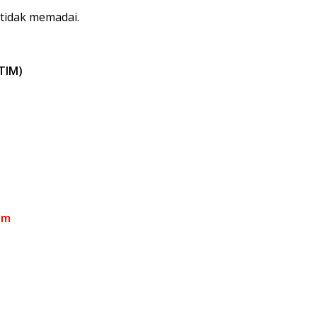
 tidak memadai.
TIM)
om