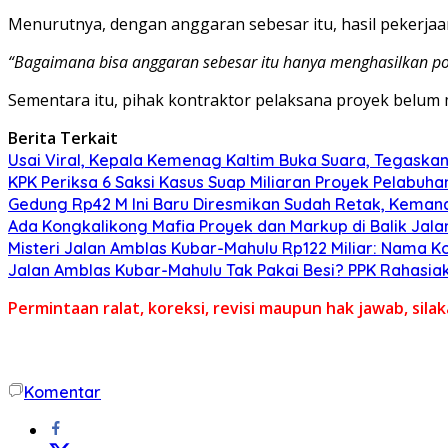
Menurutnya, dengan anggaran sebesar itu, hasil pekerjaa
“Bagaimana bisa anggaran sebesar itu hanya menghasilkan po
Sementara itu, pihak kontraktor pelaksana proyek belum
Berita Terkait
Usai Viral, Kepala Kemenag Kaltim Buka Suara, Tegaskan
KPK Periksa 6 Saksi Kasus Suap Miliaran Proyek Pelabuh
Gedung Rp42 M Ini Baru Diresmikan Sudah Retak, Kema
Ada Kongkalikong Mafia Proyek dan Markup di Balik Jal
Misteri Jalan Amblas Kubar-Mahulu Rp122 Miliar: Nama K
Jalan Amblas Kubar-Mahulu Tak Pakai Besi? PPK Rahasia
Permintaan ralat, koreksi, revisi maupun hak jawab, sil
Komentar