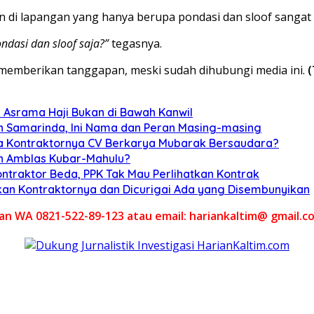
n di lapangan yang hanya berupa pondasi dan sloof sangat
ndasi dan sloof saja?”
tegasnya.
 memberikan tanggapan, meski sudah dihubungi media ini.
(
 Asrama Haji Bukan di Bawah Kanwil
an Samarinda, Ini Nama dan Peran Masing-masing
na Kontraktornya CV Berkarya Mubarak Bersaudara?
an Amblas Kubar-Mahulu?
ontraktor Beda, PPK Tak Mau Perlihatkan Kontrak
kan Kontraktornya dan Dicurigai Ada yang Disembunyikan
akan WA 0821-522-89-123 atau email: hariankaltim@ gmail.c