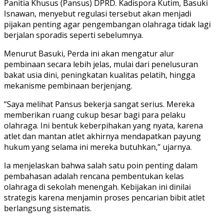
Panitia Khusus (Pansus) DPRD. Kadispora Kutim, Basuki
Isnawan, menyebut regulasi tersebut akan menjadi
pijakan penting agar pengembangan olahraga tidak lagi
berjalan sporadis seperti sebelumnya.
Menurut Basuki, Perda ini akan mengatur alur
pembinaan secara lebih jelas, mulai dari penelusuran
bakat usia dini, peningkatan kualitas pelatih, hingga
mekanisme pembinaan berjenjang.
“Saya melihat Pansus bekerja sangat serius. Mereka
memberikan ruang cukup besar bagi para pelaku
olahraga. Ini bentuk keberpihakan yang nyata, karena
atlet dan mantan atlet akhirnya mendapatkan payung
hukum yang selama ini mereka butuhkan,” ujarnya.
Ia menjelaskan bahwa salah satu poin penting dalam
pembahasan adalah rencana pembentukan kelas
olahraga di sekolah menengah. Kebijakan ini dinilai
strategis karena menjamin proses pencarian bibit atlet
berlangsung sistematis.