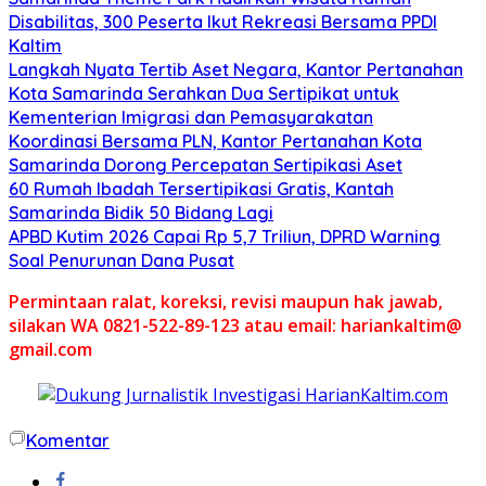
Disabilitas, 300 Peserta Ikut Rekreasi Bersama PPDI
Kaltim
Langkah Nyata Tertib Aset Negara, Kantor Pertanahan
Kota Samarinda Serahkan Dua Sertipikat untuk
Kementerian Imigrasi dan Pemasyarakatan
Koordinasi Bersama PLN, Kantor Pertanahan Kota
Samarinda Dorong Percepatan Sertipikasi Aset
60 Rumah Ibadah Tersertipikasi Gratis, Kantah
Samarinda Bidik 50 Bidang Lagi
APBD Kutim 2026 Capai Rp 5,7 Triliun, DPRD Warning
Soal Penurunan Dana Pusat
Permintaan ralat, koreksi, revisi maupun hak jawab,
silakan WA 0821-522-89-123 atau email: hariankaltim@
gmail.com
Komentar