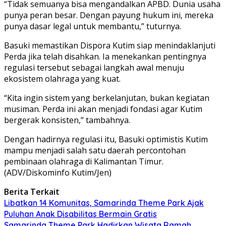
“Tidak semuanya bisa mengandalkan APBD. Dunia usaha
punya peran besar. Dengan payung hukum ini, mereka
punya dasar legal untuk membantu,” tuturnya.
Basuki memastikan Dispora Kutim siap menindaklanjuti
Perda jika telah disahkan. Ia menekankan pentingnya
regulasi tersebut sebagai langkah awal menuju
ekosistem olahraga yang kuat.
“Kita ingin sistem yang berkelanjutan, bukan kegiatan
musiman. Perda ini akan menjadi fondasi agar Kutim
bergerak konsisten,” tambahnya.
Dengan hadirnya regulasi itu, Basuki optimistis Kutim
mampu menjadi salah satu daerah percontohan
pembinaan olahraga di Kalimantan Timur.
(ADV/Diskominfo Kutim/Jen)
Berita Terkait
Libatkan 14 Komunitas, Samarinda Theme Park Ajak
Puluhan Anak Disabilitas Bermain Gratis
Samarinda Theme Park Hadirkan Wisata Ramah