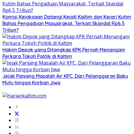
Komisi Kejaksaan Datangi Kejati Kaltim dan Kejari Kutim
Bahas Pengaduan Masyarakat, Terkait Skandal Rp6,5
Triliun?
Hakim Depok yang Ditangkap KPK Pernah Menangani
Perkara Tokoh Politik di Kaltim
Jejak Panjang Masalah Air KPC, Dari Pelanggaran Baku
Mutu hingga Korban Jiwa