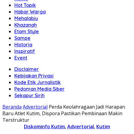
Hot Topik
Habar Warga
Mehalabiu
Khazanah
Etam Style
Sampe
Historia
Inspiratif
Event
Disclaimer
Kebijakan Privasi
Kode Etik Jurnalistik
Pedoman Media Siber
Sekapur Sirih
Beranda
Advertorial
Perda Keolahragaan Jadi Harapan
Baru Atlet Kutim, Dispora Pastikan Pembinaan Makin
Terstruktur
Diskominfo Kutim
,
Advertorial
,
Kutim