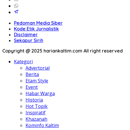
Pedoman Media Siber
Kode Etik Jurnalistik
Disclaimer
Sekapur Sirih
Copyright @ 2025 hariankaltim.com All right reserved
Kategori
Advertorial
Berita
Etam Style
Event
Habar Warga
Historia
Hot Topik
Inspiratif
Khazanah
Kominfo Kaltim