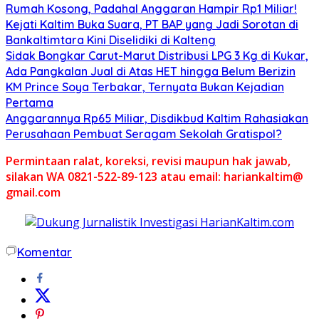
Rumah Kosong, Padahal Anggaran Hampir Rp1 Miliar!
Kejati Kaltim Buka Suara, PT BAP yang Jadi Sorotan di
Bankaltimtara Kini Diselidiki di Kalteng
Sidak Bongkar Carut-Marut Distribusi LPG 3 Kg di Kukar,
Ada Pangkalan Jual di Atas HET hingga Belum Berizin
KM Prince Soya Terbakar, Ternyata Bukan Kejadian
Pertama
Anggarannya Rp65 Miliar, Disdikbud Kaltim Rahasiakan
Perusahaan Pembuat Seragam Sekolah Gratispol?
Permintaan ralat, koreksi, revisi maupun hak jawab,
silakan WA 0821-522-89-123 atau email: hariankaltim@
gmail.com
Komentar