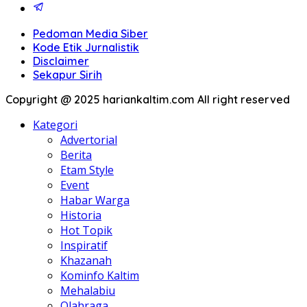
Pedoman Media Siber
Kode Etik Jurnalistik
Disclaimer
Sekapur Sirih
Copyright @ 2025 hariankaltim.com All right reserved
Kategori
Advertorial
Berita
Etam Style
Event
Habar Warga
Historia
Hot Topik
Inspiratif
Khazanah
Kominfo Kaltim
Mehalabiu
Olahraga