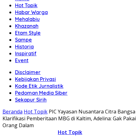
Hot Topik
Habar Warga
Mehalabiu
Khazanah
Etam Style
Sampe
Historia
Inspiratif
Event
Disclaimer
Kebijakan Privasi
Kode Etik Jurnalistik
Pedoman Media Siber
Sekapur Sirih
Beranda
Hot Topik
PIC Yayasan Nusantara Citra Bangsa
Klarifikasi Pemberitaan MBG di Kaltim, Adelina: Gak Pakai
Orang Dalam
Hot Topik