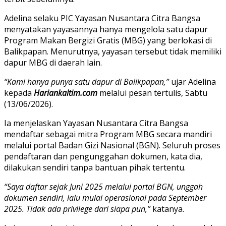
Adelina selaku PIC Yayasan Nusantara Citra Bangsa
menyatakan yayasannya hanya mengelola satu dapur
Program Makan Bergizi Gratis (MBG) yang berlokasi di
Balikpapan. Menurutnya, yayasan tersebut tidak memiliki
dapur MBG di daerah lain.
“Kami hanya punya satu dapur di Balikpapan,”
ujar Adelina
kepada
Hariankaltim.com
melalui pesan tertulis, Sabtu
(13/06/2026).
Ia menjelaskan Yayasan Nusantara Citra Bangsa
mendaftar sebagai mitra Program MBG secara mandiri
melalui portal Badan Gizi Nasional (BGN). Seluruh proses
pendaftaran dan pengunggahan dokumen, kata dia,
dilakukan sendiri tanpa bantuan pihak tertentu.
“Saya daftar sejak Juni 2025 melalui portal BGN, unggah
dokumen sendiri, lalu mulai operasional pada September
2025. Tidak ada privilege dari siapa pun,”
katanya.