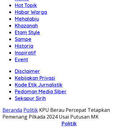
Hot Topik
Habar Warga
Mehalabiu
Khazanah
Etam Style
Sampe
Historia
Inspiratif
Event
Disclaimer
Kebijakan Privasi
Kode Etik Jurnalistik
Pedoman Media Siber
Sekapur Sirih
Beranda
Politik
KPU Berau Percepat Tetapkan
Pemenang Pilkada 2024 Usai Putusan MK
Politik