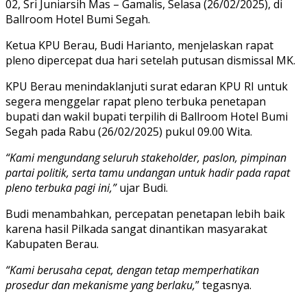
02, Sri Juniarsih Mas – Gamalis, Selasa (26/02/2025), di
Ballroom Hotel Bumi Segah.
Ketua KPU Berau, Budi Harianto, menjelaskan rapat
pleno dipercepat dua hari setelah putusan dismissal MK.
KPU Berau menindaklanjuti surat edaran KPU RI untuk
segera menggelar rapat pleno terbuka penetapan
bupati dan wakil bupati terpilih di Ballroom Hotel Bumi
Segah pada Rabu (26/02/2025) pukul 09.00 Wita.
“Kami mengundang seluruh stakeholder, paslon, pimpinan
partai politik, serta tamu undangan untuk hadir pada rapat
pleno terbuka pagi ini,”
ujar Budi.
Budi menambahkan, percepatan penetapan lebih baik
karena hasil Pilkada sangat dinantikan masyarakat
Kabupaten Berau.
“Kami berusaha cepat, dengan tetap memperhatikan
prosedur dan mekanisme yang berlaku,
” tegasnya.