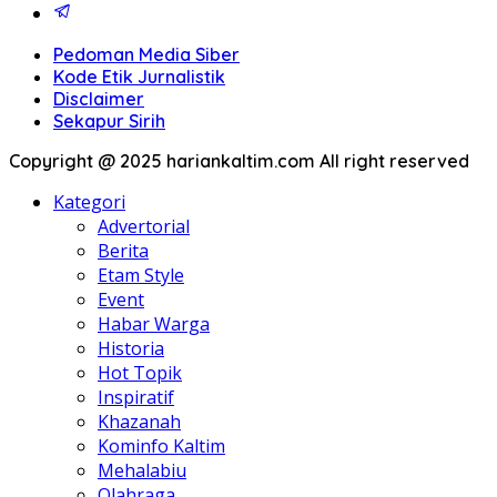
Pedoman Media Siber
Kode Etik Jurnalistik
Disclaimer
Sekapur Sirih
Copyright @ 2025 hariankaltim.com All right reserved
Kategori
Advertorial
Berita
Etam Style
Event
Habar Warga
Historia
Hot Topik
Inspiratif
Khazanah
Kominfo Kaltim
Mehalabiu
Olahraga