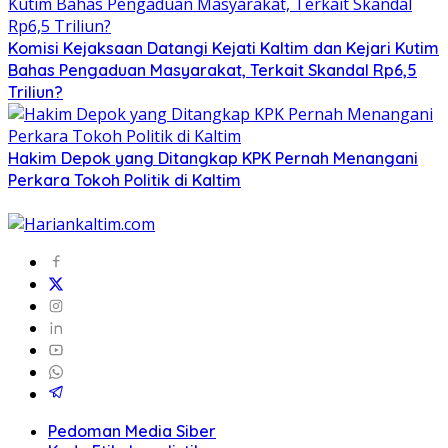
Komisi Kejaksaan Datangi Kejati Kaltim dan Kejari Kutim
Bahas Pengaduan Masyarakat, Terkait Skandal Rp6,5
Triliun?
Hakim Depok yang Ditangkap KPK Pernah Menangani
Perkara Tokoh Politik di Kaltim
Pedoman Media Siber