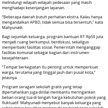
melindungi wilayah-wilayah pedesaan yang masih
menghadapi kesenjangan layanan.
“Beberapa daerah butuh perhatian ekstra. Kalau hanya
mengandalkan APBD, tidak semua bisa tersentuh,” kata
Mahyunadi.
Bagi sejumlah keluarga, program bantuan RT Rp50 juta
menjadi ruang berkumpul, berdiskusi, sekaligus
memperbaiki fasilitas sosial. Pemerintah menganggap
fasilitas komunal sebagai bagian dari instrumen
kesejahteraan.
“Tempat berkegiatan itu penting untuk memperkuat
warga, terutama yang tinggal jauh dari pusat kota,”
jelasnya.
Program seragam sekolah gratis yang tetap
dipertahankan juga dinilai membantu meringankan
beban orang tua di tengah harga kebutuhan pokok yang
fluktuatif. Mahyunadi menyebut banyak keluarga yang
sebelumnya kesulitan memenuhi perlengkapan sekolah