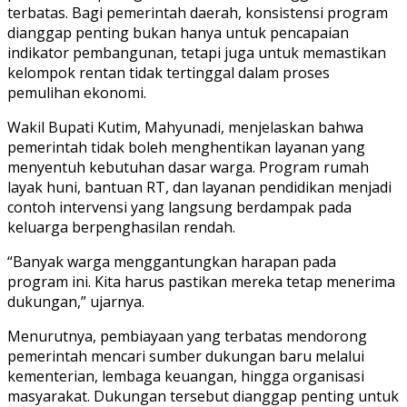
terbatas. Bagi pemerintah daerah, konsistensi program
dianggap penting bukan hanya untuk pencapaian
indikator pembangunan, tetapi juga untuk memastikan
kelompok rentan tidak tertinggal dalam proses
pemulihan ekonomi.
Wakil Bupati Kutim, Mahyunadi, menjelaskan bahwa
pemerintah tidak boleh menghentikan layanan yang
menyentuh kebutuhan dasar warga. Program rumah
layak huni, bantuan RT, dan layanan pendidikan menjadi
contoh intervensi yang langsung berdampak pada
keluarga berpenghasilan rendah.
“Banyak warga menggantungkan harapan pada
program ini. Kita harus pastikan mereka tetap menerima
dukungan,” ujarnya.
Menurutnya, pembiayaan yang terbatas mendorong
pemerintah mencari sumber dukungan baru melalui
kementerian, lembaga keuangan, hingga organisasi
masyarakat. Dukungan tersebut dianggap penting untuk