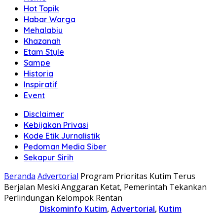
Hot Topik
Habar Warga
Mehalabiu
Khazanah
Etam Style
Sampe
Historia
Inspiratif
Event
Disclaimer
Kebijakan Privasi
Kode Etik Jurnalistik
Pedoman Media Siber
Sekapur Sirih
Beranda
Advertorial
Program Prioritas Kutim Terus
Berjalan Meski Anggaran Ketat, Pemerintah Tekankan
Perlindungan Kelompok Rentan
Diskominfo Kutim
,
Advertorial
,
Kutim