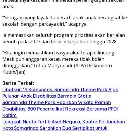
anak.
“Seragam yang layak itu berarti anak-anak berangkat ke
sekolah dengan percaya diri,” ucapnya.
Ia memastikan seluruh program prioritas akan berjalan
penuh pada 2027 dan terus dilanjutkan hingga 2028.
“Kita ingin memastikan masyarakat tetap dilindungi.
Meskipun anggaran ketat, mereka tidak boleh
ditinggalkan,” tutup Mahyunadi. (ADV/Diskominfo
Kutim/Jen)
Berita Terkait
Libatkan 14 Komunitas, Samarinda Theme Park Ajak
Puluhan Anak Disabilitas Bermain Gratis
Samarinda Theme Park Hadirkan Wisata Ramah
Disabilitas, 300 Peserta Ikut Rekreasi Bersama PPDI
Kaltim
Langkah Nyata Tertib Aset Negara, Kantor Pertanahan
Kota Samarinda Serahkan Dua Sertipikat untuk