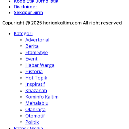
Kode Etik Jurnalistik
Disclaimer
Sekapur Sirih
Copyright @ 2025 hariankaltim.com All right reserved
Kategori
Advertorial
Berita
Etam Style
Event
Habar Warga
Historia
Hot Topik
Inspiratif
Khazanah
Kominfo Kaltim
Mehalabiu
Olahraga
Otomotif
Politik
Patner Media