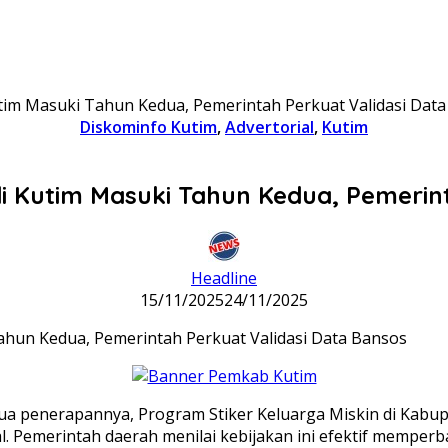
utim Masuki Tahun Kedua, Pemerintah Perkuat Validasi Dat
Diskominfo Kutim
,
Advertorial
,
Kutim
di Kutim Masuki Tahun Kedua, Pemerin
Headline
15/11/2025
24/11/2025
 penerapannya, Program Stiker Keluarga Miskin di Kabupat
. Pemerintah daerah menilai kebijakan ini efektif memper