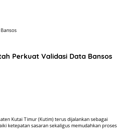
a Bansos
tah Perkuat Validasi Data Bansos
en Kutai Timur (Kutim) terus dijalankan sebagai
baiki ketepatan sasaran sekaligus memudahkan proses