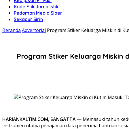
Kebijakan Privasi
Kode Etik Jurnalistik
Pedoman Media Siber
Sekapur Sirih
Beranda
Advertorial
Program Stiker Keluarga Miskin di K
Program Stiker Keluarga Miskin 
HARIANKALTIM.COM, SANGATTA
— Memasuki tahun kedua
instrumen utama penajaman data penerima bantuan sosial