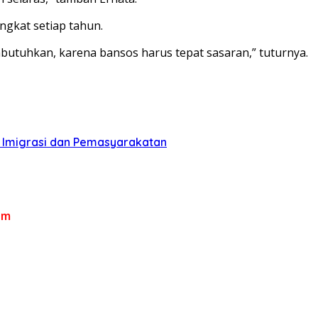
gkat setiap tahun.
mbutuhkan, karena bansos harus tepat sasaran,” tuturnya.
n Imigrasi dan Pemasyarakatan
om