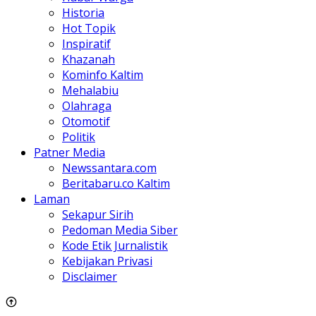
Historia
Hot Topik
Inspiratif
Khazanah
Kominfo Kaltim
Mehalabiu
Olahraga
Otomotif
Politik
Patner Media
Newssantara.com
Beritabaru.co Kaltim
Laman
Sekapur Sirih
Pedoman Media Siber
Kode Etik Jurnalistik
Kebijakan Privasi
Disclaimer