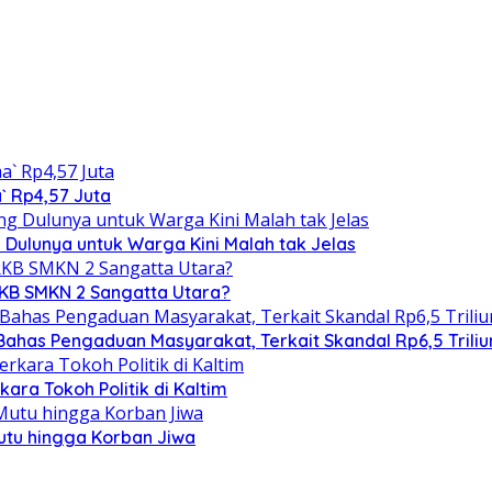
` Rp4,57 Juta
 Dulunya untuk Warga Kini Malah tak Jelas
RKB SMKN 2 Sangatta Utara?
 Bahas Pengaduan Masyarakat, Terkait Skandal Rp6,5 Triliu
ra Tokoh Politik di Kaltim
utu hingga Korban Jiwa