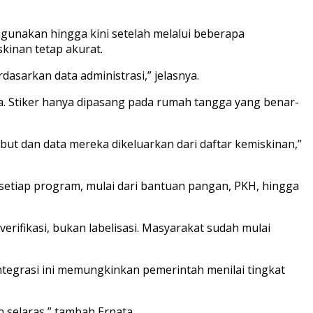
igunakan hingga kini setelah melalui beberapa
kinan tetap akurat.
dasarkan data administrasi,” jelasnya.
a. Stiker hanya dipasang pada rumah tangga yang benar-
abut dan data mereka dikeluarkan dari daftar kemiskinan,”
setiap program, mulai dari bantuan pangan, PKH, hingga
erifikasi, bukan labelisasi. Masyarakat sudah mulai
 Integrasi ini memungkinkan pemerintah menilai tingkat
 selaras,” tambah Ernata.