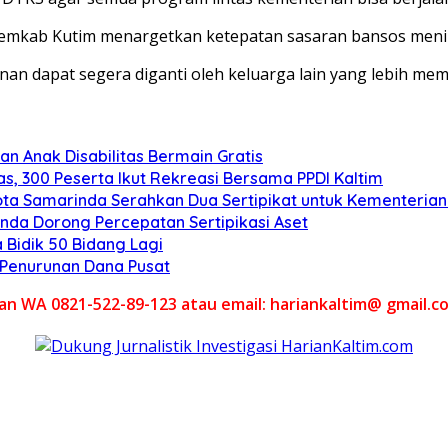
Pemkab Kutim menargetkan ketepatan sasaran bansos menin
nan dapat segera diganti oleh keluarga lain yang lebih me
n Anak Disabilitas Bermain Gratis
s, 300 Peserta Ikut Rekreasi Bersama PPDI Kaltim
ota Samarinda Serahkan Dua Sertipikat untuk Kementeria
nda Dorong Percepatan Sertipikasi Aset
 Bidik 50 Bidang Lagi
l Penurunan Dana Pusat
akan WA 0821-522-89-123 atau email: hariankaltim@ gmail.c