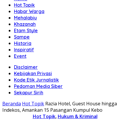
Hot Topik
Habar Warga
Mehalabiu
Khazanah
Etam Style
Sampe
Historia
Inspiratif
Event
Disclaimer
Kebijakan Privasi
Kode Etik Jurnalistik
Pedoman Media Siber
Sekapur Sirih
Beranda
Hot Topik
Razia Hotel, Guest House hingga
Indekos, Amankan 15 Pasangan Kumpul Kebo
Hot Topik
,
Hukum & Kriminal