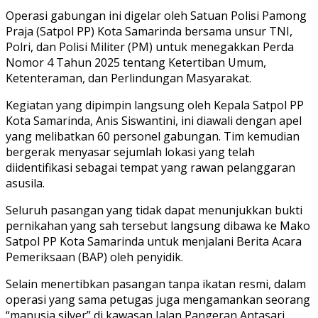
Operasi gabungan ini digelar oleh Satuan Polisi Pamong
Praja (Satpol PP) Kota Samarinda bersama unsur TNI,
Polri, dan Polisi Militer (PM) untuk menegakkan Perda
Nomor 4 Tahun 2025 tentang Ketertiban Umum,
Ketenteraman, dan Perlindungan Masyarakat.
Kegiatan yang dipimpin langsung oleh Kepala Satpol PP
Kota Samarinda, Anis Siswantini, ini diawali dengan apel
yang melibatkan 60 personel gabungan. Tim kemudian
bergerak menyasar sejumlah lokasi yang telah
diidentifikasi sebagai tempat yang rawan pelanggaran
asusila.
Seluruh pasangan yang tidak dapat menunjukkan bukti
pernikahan yang sah tersebut langsung dibawa ke Mako
Satpol PP Kota Samarinda untuk menjalani Berita Acara
Pemeriksaan (BAP) oleh penyidik.
Selain menertibkan pasangan tanpa ikatan resmi, dalam
operasi yang sama petugas juga mengamankan seorang
“manusia silver” di kawasan Jalan Pangeran Antasari.