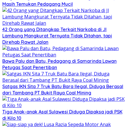
Masih Temukan Pedagang Mucil
42 Orang yang Ditangkap Terkait Narkoba di Jl
Lambung Mangkurat Ternyata Tidak Ditahan, tapi
Direhab Rawat Jalan
Bawa Palu dan Batu, Pedagang di Samarinda Lawan
Petugas Saat Penertiban
Satgas IKN Sita 7 Truk Batu Bara Ilegal, Diduga Berasal
dari Tambang PT Bukit Raya Coal Mining
Tiga Anak-anak Asal Sulawesi Diduga Dipaksa jadi PSK
di Kilo 10