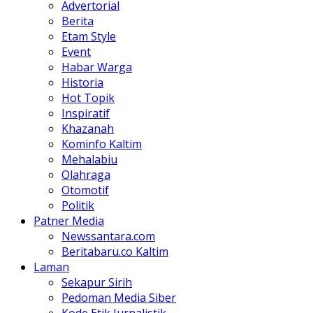
Advertorial
Berita
Etam Style
Event
Habar Warga
Historia
Hot Topik
Inspiratif
Khazanah
Kominfo Kaltim
Mehalabiu
Olahraga
Otomotif
Politik
Patner Media
Newssantara.com
Beritabaru.co Kaltim
Laman
Sekapur Sirih
Pedoman Media Siber