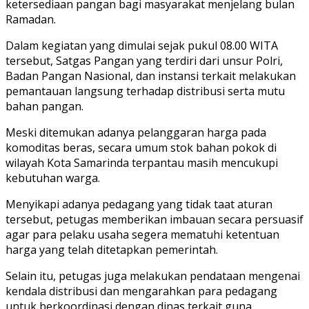
ketersediaan pangan bagi masyarakat menjelang bulan
Ramadan.
Dalam kegiatan yang dimulai sejak pukul 08.00 WITA
tersebut, Satgas Pangan yang terdiri dari unsur Polri,
Badan Pangan Nasional, dan instansi terkait melakukan
pemantauan langsung terhadap distribusi serta mutu
bahan pangan.
Meski ditemukan adanya pelanggaran harga pada
komoditas beras, secara umum stok bahan pokok di
wilayah Kota Samarinda terpantau masih mencukupi
kebutuhan warga.
Menyikapi adanya pedagang yang tidak taat aturan
tersebut, petugas memberikan imbauan secara persuasif
agar para pelaku usaha segera mematuhi ketentuan
harga yang telah ditetapkan pemerintah.
Selain itu, petugas juga melakukan pendataan mengenai
kendala distribusi dan mengarahkan para pedagang
untuk berkoordinasi dengan dinas terkait guna