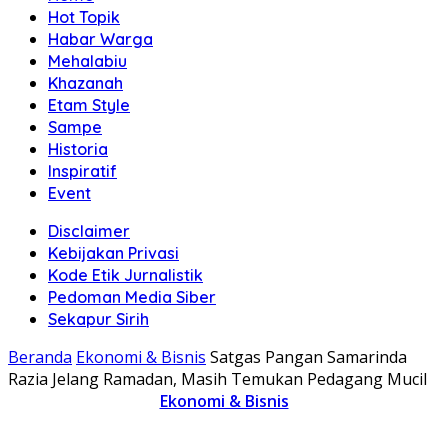
Hot Topik
Habar Warga
Mehalabiu
Khazanah
Etam Style
Sampe
Historia
Inspiratif
Event
Disclaimer
Kebijakan Privasi
Kode Etik Jurnalistik
Pedoman Media Siber
Sekapur Sirih
Beranda
Ekonomi & Bisnis
Satgas Pangan Samarinda
Razia Jelang Ramadan, Masih Temukan Pedagang Mucil
Ekonomi & Bisnis