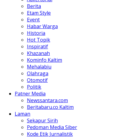
Berita
Etam Style
Event
Habar Warga
Historia
Hot Topik
Inspiratif
Khazanah
Kominfo Kaltim
Mehalabiu
Olahraga
Otomotif
Politik
Patner Media
Newssantara.com
Beritabaru.co Kaltim
Laman
Sekapur Sirih
Pedoman Media Siber
Kode Etik Jurnalistik