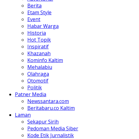
Berita
Etam Style
Event
Habar Warga
Historia
Hot Topik
Inspiratif
Khazanah
Kominfo Kaltim
Mehalabiu
Olahraga
Otomotif
Politik
Patner Media
Newssantara.com
Beritabaru.co Kaltim
Laman
Sekapur Sirih
Pedoman Media Siber
Kode Etik Jurnalistik