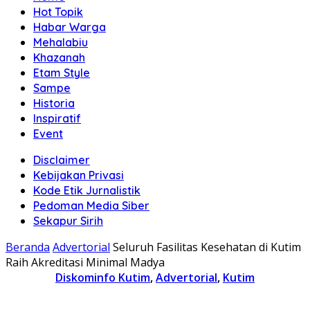
Hot Topik
Habar Warga
Mehalabiu
Khazanah
Etam Style
Sampe
Historia
Inspiratif
Event
Disclaimer
Kebijakan Privasi
Kode Etik Jurnalistik
Pedoman Media Siber
Sekapur Sirih
Beranda
Advertorial
Seluruh Fasilitas Kesehatan di Kutim
Raih Akreditasi Minimal Madya
Diskominfo Kutim
,
Advertorial
,
Kutim