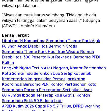
wilayah pedalaman.
“Akses dan mutu harus seimbang. Tidak boleh ada
wilayah tertinggal dalam pelayanan dasar,” tutupnya.
(ADV/Diskominfo Kutim/Jen)
Berita Terkait
Libatkan 14 Komunitas, Samarinda Theme Park Ajak
Puluhan Anak Disabilitas Bermain Gratis
Samarinda Theme Park Hadirkan Wisata Ramah
Disabilitas, 300 Peserta Ikut Rekreasi Bersama PPDI
Kaltim
Langkah Nyata Tertib Aset Negara, Kantor Pertanahan
Kota Samarinda Serahkan Dua Sertipikat untuk
Kementerian Imigrasi dan Pemasyarakatan
Koordinasi Bersama PLN, Kantor Pertanahan Kota
Samarinda Dorong Percepatan Sertipikasi Aset
60 Rumah Ibadah Tersertipikasi Gratis, Kantah
Samarinda Bidik 50 Bidang Lagi
APBD Kutim 2026 Capai Rp 5,7 Triliun, DPRD Warning