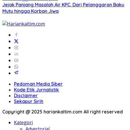
Jejak Panjang Masalah Air KPC, Dari Pelanggaran Baku
Mutu hingga Korban Jiwa
Pedoman Media Siber
Kode Etik Jurnalistik
Disclaimer
Sekapur Sirih
Copyright @ 2025 hariankaltim.com All right reserved
Kategori
Advertorial