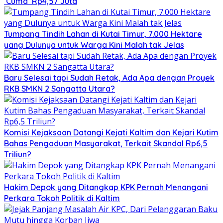
`Cuma` Rp4,57 Juta
Tumpang Tindih Lahan di Kutai Timur, 7.000 Hektare
yang Dulunya untuk Warga Kini Malah tak Jelas
Baru Selesai tapi Sudah Retak, Ada Apa dengan Proyek
RKB SMKN 2 Sangatta Utara?
Komisi Kejaksaan Datangi Kejati Kaltim dan Kejari Kutim
Bahas Pengaduan Masyarakat, Terkait Skandal Rp6,5
Triliun?
Hakim Depok yang Ditangkap KPK Pernah Menangani
Perkara Tokoh Politik di Kaltim