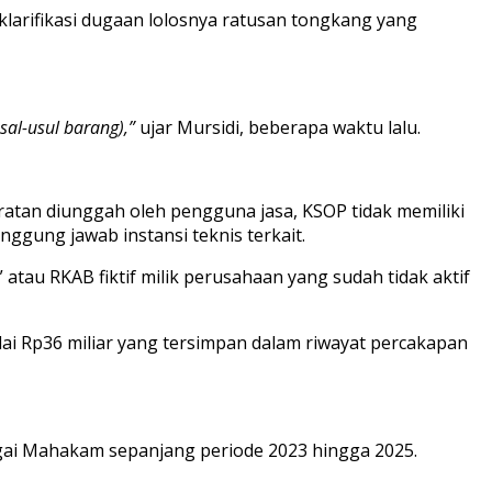
arifikasi dugaan lolosnya ratusan tongkang yang
sal-usul barang),”
ujar Mursidi, beberapa waktu lalu.
atan diunggah oleh pengguna jasa, KSOP tidak memiliki
gung jawab instansi teknis terkait.
au RKAB fiktif milik perusahaan yang sudah tidak aktif
lai Rp36 miliar yang tersimpan dalam riwayat percakapan
Sungai Mahakam sepanjang periode 2023 hingga 2025.