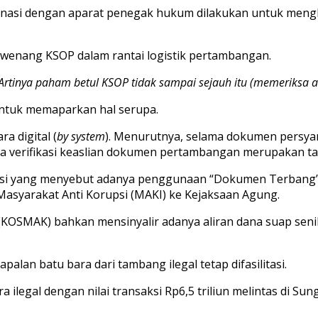
asi dengan aparat penegak hukum dilakukan untuk mengkl
wenang KSOP dalam rantai logistik pertambangan.
. Artinya paham betul KSOP tidak sampai sejauh itu (memeriksa a
untuk memaparkan hal serupa.
a digital (
by system
). Menurutnya, selama dokumen persyar
verifikasi keaslian dokumen pertambangan merupakan tang
gasi yang menyebut adanya penggunaan “Dokumen Terbang” at
Masyarakat Anti Korupsi (MAKI) ke Kejaksaan Agung.
i (KOSMAK) bahkan mensinyalir adanya aliran dana suap seni
palan batu bara dari tambang ilegal tetap difasilitasi.
a ilegal dengan nilai transaksi Rp6,5 triliun melintas di 