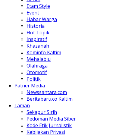
Etam Style
Event
Habar Warga
Historia
Hot Topik
Inspiratif
Khazanah
Kominfo Kaltim
Mehalabiu
Olahraga
Otomotif
Politik
Patner Media
Newssantara.com
Beritabaru.co Kaltim
Laman
Sekapur Sirih
Pedoman Media Siber
Kode Etik Jurnalistik
Kebijakan Privasi