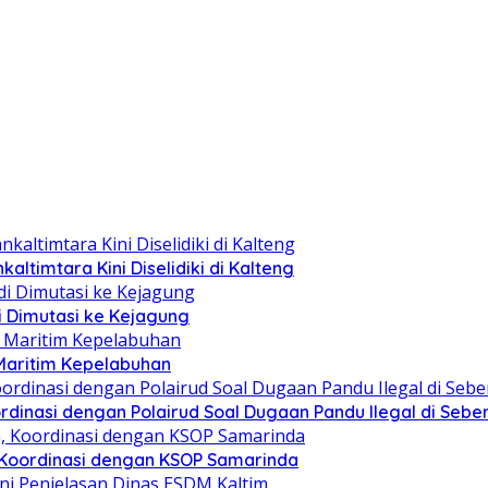
altimtara Kini Diselidiki di Kalteng
i Dimutasi ke Kejagung
 Maritim Kepelabuhan
dinasi dengan Polairud Soal Dugaan Pandu Ilegal di Seb
, Koordinasi dengan KSOP Samarinda