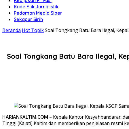
Kebijakan Privasi
Kode Etik Jurnalistik
Pedoman Media Siber
Sekapur Sirih
Beranda
Hot Topik
Soal Tongkang Batu Bara Ilegal, Kepa
Soal Tongkang Batu Bara Ilegal, K
HARIANKALTIM.COM
– Kepala Kantor Kesyahbandaran dan
Tinggi (Kajati) Kaltim dan memberikan penjelasan resmi 