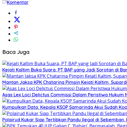
Komentar
Baca Juga
Kejati Kaltim Buka Suara, PT BAP yang Jadi Sorotan di Bank
Mantan Jaksa KPK Chatarina Pimpin Kejati Kaltim, Supard
Asas Lex Loci Delictus Commissi Dalam Peristiwa Hukum
Kumpulkan Data, Kepala KSOP Samarinda Akui Sudah Koor
Polairud Kukar Siap Tertibkan Pandu Ilegal di Sebemban