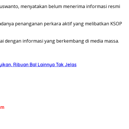
 Yuswanto, menyatakan belum menerima informasi resmi
n adanya penanganan perkara aktif yang melibatkan KSOP
uai dengan informasi yang berkembang di media massa.
kan, Ribuan Bal Lainnya Tak Jelas
om