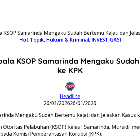
la KSOP Samarinda Mengaku Sudah Bertemu Kajati dan Jela
Hot Topik
,
Hukum & Kriminal
,
INVESTIGASI
epala KSOP Samarinda Mengaku Sudah
ke KPK
Headline
26/01/2026
26/01/2026
 Otoritas Pelabuhan (KSOP) Kelas I Samarinda, Mursidi, m
kepada Komisi Pemberantasan Korupsi (KPK).