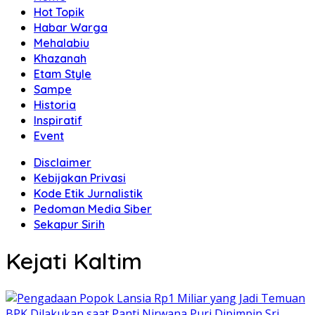
Hot Topik
Habar Warga
Mehalabiu
Khazanah
Etam Style
Sampe
Historia
Inspiratif
Event
Disclaimer
Kebijakan Privasi
Kode Etik Jurnalistik
Pedoman Media Siber
Sekapur Sirih
Kejati Kaltim