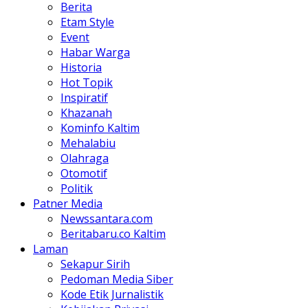
Berita
Etam Style
Event
Habar Warga
Historia
Hot Topik
Inspiratif
Khazanah
Kominfo Kaltim
Mehalabiu
Olahraga
Otomotif
Politik
Patner Media
Newssantara.com
Beritabaru.co Kaltim
Laman
Sekapur Sirih
Pedoman Media Siber
Kode Etik Jurnalistik