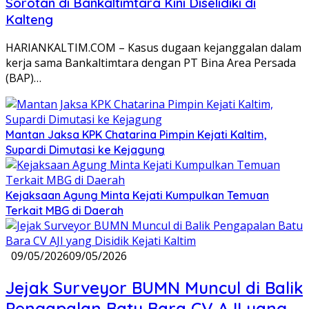
Sorotan di Bankaltimtara Kini Diselidiki di
Kalteng
HARIANKALTIM.COM – Kasus dugaan kejanggalan dalam
kerja sama Bankaltimtara dengan PT Bina Area Persada
(BAP)…
Mantan Jaksa KPK Chatarina Pimpin Kejati Kaltim,
Supardi Dimutasi ke Kejagung
Kejaksaan Agung Minta Kejati Kumpulkan Temuan
Terkait MBG di Daerah
09/05/2026
09/05/2026
Jejak Surveyor BUMN Muncul di Balik
Pengapalan Batu Bara CV AJI yang