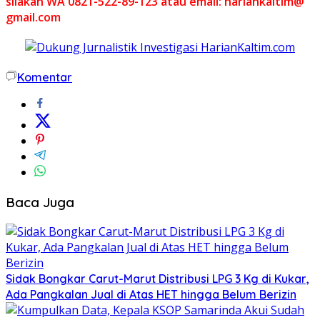
silakan WA 0821-522-89-123 atau email: hariankaltim@
gmail.com
Komentar
Baca Juga
Sidak Bongkar Carut-Marut Distribusi LPG 3 Kg di Kukar,
Ada Pangkalan Jual di Atas HET hingga Belum Berizin