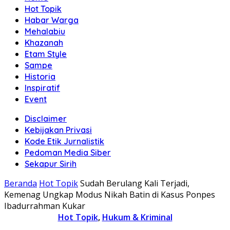
Hot Topik
Habar Warga
Mehalabiu
Khazanah
Etam Style
Sampe
Historia
Inspiratif
Event
Disclaimer
Kebijakan Privasi
Kode Etik Jurnalistik
Pedoman Media Siber
Sekapur Sirih
Beranda
Hot Topik
Sudah Berulang Kali Terjadi,
Kemenag Ungkap Modus Nikah Batin di Kasus Ponpes
Ibadurrahman Kukar
Hot Topik
,
Hukum & Kriminal