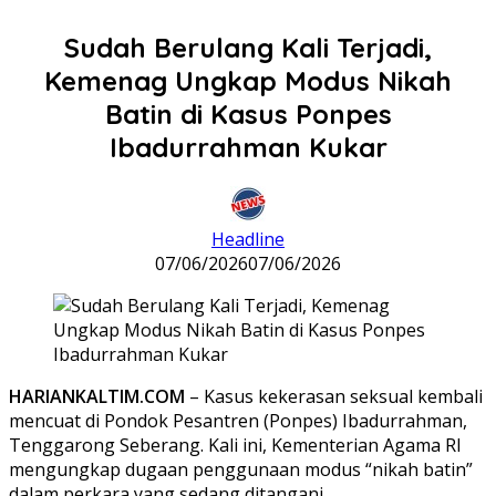
Sudah Berulang Kali Terjadi,
Kemenag Ungkap Modus Nikah
Batin di Kasus Ponpes
Ibadurrahman Kukar
Headline
07/06/2026
07/06/2026
HARIANKALTIM.COM
– Kasus kekerasan seksual kembali
mencuat di Pondok Pesantren (Ponpes) Ibadurrahman,
Tenggarong Seberang. Kali ini, Kementerian Agama RI
mengungkap dugaan penggunaan modus “nikah batin”
dalam perkara yang sedang ditangani.