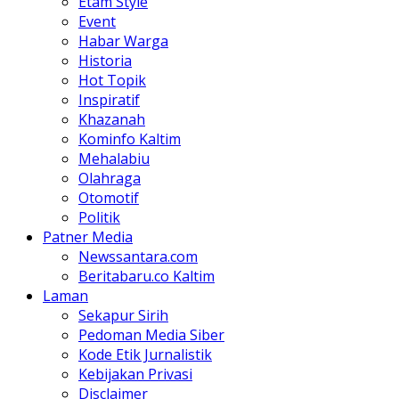
Etam Style
Event
Habar Warga
Historia
Hot Topik
Inspiratif
Khazanah
Kominfo Kaltim
Mehalabiu
Olahraga
Otomotif
Politik
Patner Media
Newssantara.com
Beritabaru.co Kaltim
Laman
Sekapur Sirih
Pedoman Media Siber
Kode Etik Jurnalistik
Kebijakan Privasi
Disclaimer