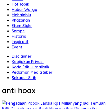
Hot Topik
Habar Warga
Mehalabiu
Khazanah
Etam Style
Sampe
Historia
Inspiratif
Event
Disclaimer
Kebijakan Privasi
Kode Etik Jurnalistik
Pedoman Media Siber
Sekapur Sirih
anti hoax