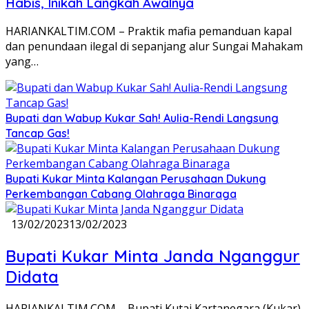
Habis, Inikah Langkah Awalnya
HARIANKALTIM.COM – Praktik mafia pemanduan kapal
dan penundaan ilegal di sepanjang alur Sungai Mahakam
yang…
Bupati dan Wabup Kukar Sah! Aulia-Rendi Langsung
Tancap Gas!
Bupati Kukar Minta Kalangan Perusahaan Dukung
Perkembangan Cabang Olahraga Binaraga
13/02/2023
13/02/2023
Bupati Kukar Minta Janda Nganggur
Didata
HARIANKALTIM.COM – Bupati Kutai Kartanegara (Kukar),