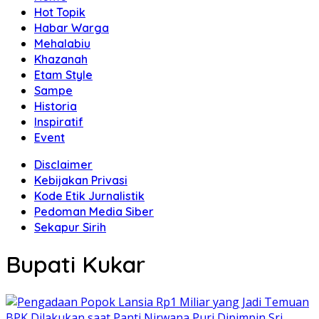
Hot Topik
Habar Warga
Mehalabiu
Khazanah
Etam Style
Sampe
Historia
Inspiratif
Event
Disclaimer
Kebijakan Privasi
Kode Etik Jurnalistik
Pedoman Media Siber
Sekapur Sirih
Bupati Kukar