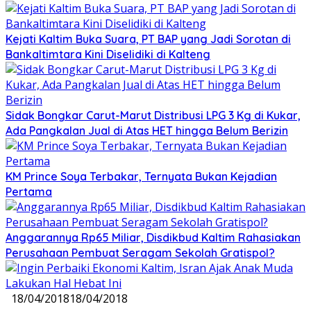
Kejati Kaltim Buka Suara, PT BAP yang Jadi Sorotan di
Bankaltimtara Kini Diselidiki di Kalteng
Sidak Bongkar Carut-Marut Distribusi LPG 3 Kg di Kukar,
Ada Pangkalan Jual di Atas HET hingga Belum Berizin
KM Prince Soya Terbakar, Ternyata Bukan Kejadian
Pertama
Anggarannya Rp65 Miliar, Disdikbud Kaltim Rahasiakan
Perusahaan Pembuat Seragam Sekolah Gratispol?
18/04/2018
18/04/2018