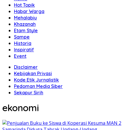
Hot Topik
Habar Warga
Mehalabiu
Khazanah
Etam Style
Sampe
Historia
Inspiratif
Event
Disclaimer
Kebijakan Privasi
Kode Etik Jurnalistik
Pedoman Media Siber
Sekapur Sirih
ekonomi