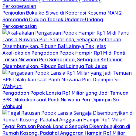
Penjualan Buku ke Siswa di Koperasi Kesuma MAN 2
Samarinda Diduga Tabrak Undang-Undang
Perkoperasian
Akal-akalan Pengadaan Popok Hampir Rp1 M di Panti
Lansia Nirwana Puri Samarinda, Sebagian Ketahuan
Disembunyikan, Ribuan Bal Lainnya Tak Jelas
Pengadaan Popok Lansia Rp1 Miliar yang Jadi Temuan
BPK Dilakukan saat Panti Nirwana Puri Dipimpin Sri
Wahyuni
Tega! Ratusan Popok Lansia Sengaja Disembunyikan di
Rumah Kosong, Padahal Anggaran Hampir Rp1 Miliar!