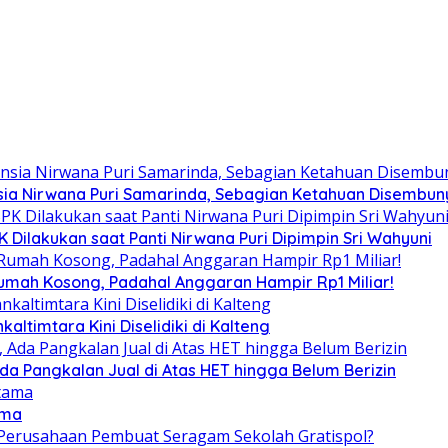
ia Nirwana Puri Samarinda, Sebagian Ketahuan Disembunyi
Dilakukan saat Panti Nirwana Puri Dipimpin Sri Wahyuni
umah Kosong, Padahal Anggaran Hampir Rp1 Miliar!
altimtara Kini Diselidiki di Kalteng
Ada Pangkalan Jual di Atas HET hingga Belum Berizin
ama