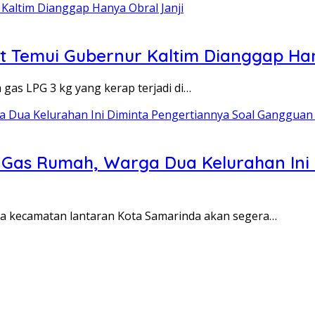
 Temui Gubernur Kaltim Dianggap Han
as LPG 3 kg yang kerap terjadi di…
as Rumah, Warga Dua Kelurahan Ini 
a kecamatan lantaran Kota Samarinda akan segera…