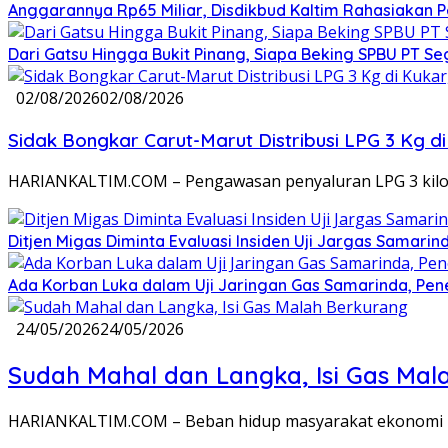
Anggarannya Rp65 Miliar, Disdikbud Kaltim Rahasiakan
Dari Gatsu Hingga Bukit Pinang, Siapa Beking SPBU PT Se
02/08/2026
02/08/2026
Sidak Bongkar Carut-Marut Distribusi LPG 3 Kg di
HARIANKALTIM.COM – Pengawasan penyaluran LPG 3 kilog
Ditjen Migas Diminta Evaluasi Insiden Uji Jargas Samar
Ada Korban Luka dalam Uji Jaringan Gas Samarinda, Pe
24/05/2026
24/05/2026
Sudah Mahal dan Langka, Isi Gas Mal
HARIANKALTIM.COM – Beban hidup masyarakat ekonomi lem