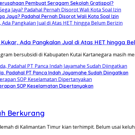
 Perusahaan Pembuat Seragam Sekolah Gratispol?
ga Jaya? Padahal Pernah Disorot Wali Kota Soal Izin
 Kukar, Ada Pangkalan Jual di Atas HET hingga Bel
ram bersubsidi di Kabupaten Kutai Kartanegara masih m
inda, Padahal PT Panca Indah Jayamahe Sudah Diingatkan
nerapan SOP Keselamatan Dipertanyakan
ah Berkurang
ah di Kalimantan Timur kian terhimpit. Belum usai kelu