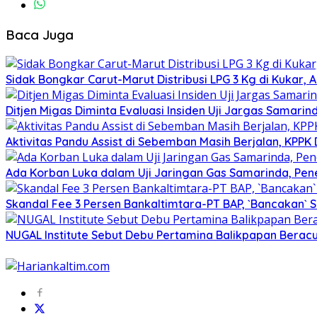
Baca Juga
Sidak Bongkar Carut-Marut Distribusi LPG 3 Kg di Kukar, 
Ditjen Migas Diminta Evaluasi Insiden Uji Jargas Samar
Aktivitas Pandu Assist di Sebemban Masih Berjalan, KPPK
Ada Korban Luka dalam Uji Jaringan Gas Samarinda, Pe
Skandal Fee 3 Persen Bankaltimtara-PT BAP, `Bancakan` 
NUGAL Institute Sebut Debu Pertamina Balikpapan Beracu