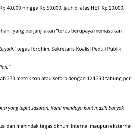
40.000 hingga Rp 50.000, jauh di atas HET Rp 20.000.
hani, yang berjanji akan “terus berupaya memastikan
erjadi,”
tegas Ibrohim, Sekretaris Koalisi Peduli Publik
lan.”
lah 373 metrik ton atau setara dengan 124.333 tabung per
ibusi yang tepat sasaran. Kami menduga kuat masih banyak
busi dan menindak tegas oknum internal maupun eksternal