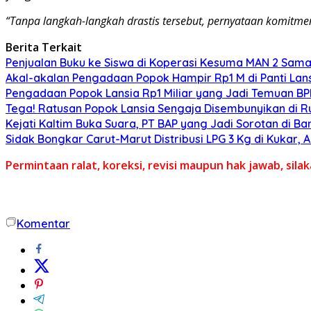
“Tanpa langkah-langkah drastis tersebut, pernyataan komitmen
Berita Terkait
Penjualan Buku ke Siswa di Koperasi Kesuma MAN 2 Sam
Akal-akalan Pengadaan Popok Hampir Rp1 M di Panti Lans
Pengadaan Popok Lansia Rp1 Miliar yang Jadi Temuan BPK 
Tega! Ratusan Popok Lansia Sengaja Disembunyikan di R
Kejati Kaltim Buka Suara, PT BAP yang Jadi Sorotan di Bank
Sidak Bongkar Carut-Marut Distribusi LPG 3 Kg di Kukar, 
Permintaan ralat, koreksi, revisi maupun hak jawab, sil
Komentar