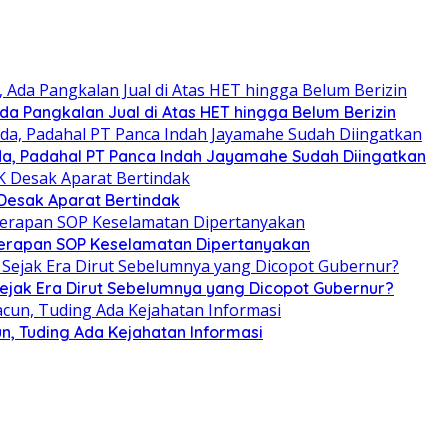
Ada Pangkalan Jual di Atas HET hingga Belum Berizin
inda, Padahal PT Panca Indah Jayamahe Sudah Diingatkan
 Desak Aparat Bertindak
nerapan SOP Keselamatan Dipertanyakan
Sejak Era Dirut Sebelumnya yang Dicopot Gubernur?
n, Tuding Ada Kejahatan Informasi