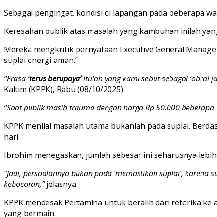
Sebagai pengingat, kondisi di lapangan pada beberapa wa
Keresahan publik atas masalah yang kambuhan inilah yan
Mereka mengkritik pernyataan Executive General Manager 
suplai energi aman.”
“Frasa ‘
terus berupaya’
itulah yang kami sebut sebagai ‘obral ja
Kaltim (KPPK), Rabu (08/10/2025).
“Saat publik masih trauma dengan harga Rp 50.000 beberapa wa
KPPK menilai masalah utama bukanlah pada suplai. Berdas
hari.
Ibrohim menegaskan, jumlah sebesar ini seharusnya lebih 
“Jadi, persoalannya bukan pada ‘memastikan suplai’, karena 
kebocoran,”
jelasnya.
KPPK mendesak Pertamina untuk beralih dari retorika ke 
yang bermain.