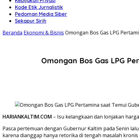
Kebijakan Privasi
Kode Etik Jurnalistik
Pedoman Media Siber
Sekapur Sirih
Beranda
Ekonomi & Bisnis
Omongan Bos Gas LPG Pertamin
Omongan Bos Gas LPG Pert
HARIANKALTIM.COM
– Isu kelangkaan dan lonjakan harga 
Pasca pertemuan dengan Gubernur Kaltim pada Senin lalu
karena dianggap hanya retorika di tengah masalah kronis