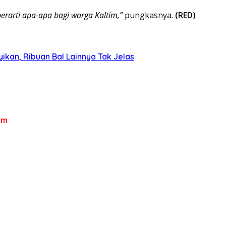
erarti apa-apa bagi warga Kaltim,”
pungkasnya.
(RED)
kan, Ribuan Bal Lainnya Tak Jelas
om