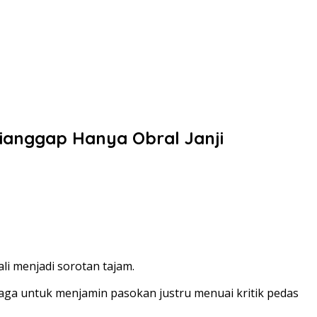
ianggap Hanya Obral Janji
li menjadi sorotan tajam.
aga untuk menjamin pasokan justru menuai kritik pedas