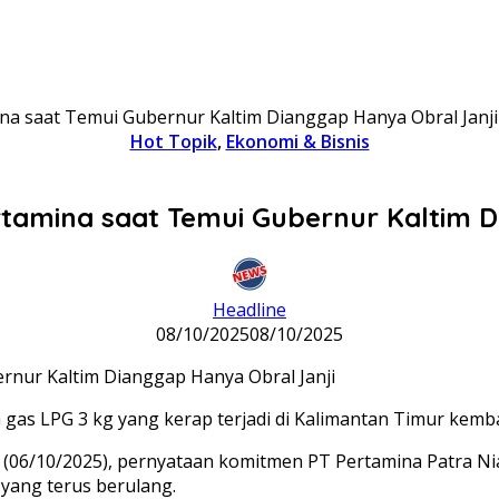
a saat Temui Gubernur Kaltim Dianggap Hanya Obral Janji
Hot Topik
,
Ekonomi & Bisnis
amina saat Temui Gubernur Kaltim D
Headline
08/10/2025
08/10/2025
gas LPG 3 kg yang kerap terjadi di Kalimantan Timur kemba
 (06/10/2025), pernyataan komitmen PT Pertamina Patra Ni
 yang terus berulang.