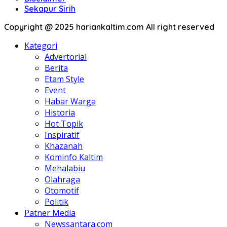
Sekapur Sirih
Copyright @ 2025 hariankaltim.com All right reserved
Kategori
Advertorial
Berita
Etam Style
Event
Habar Warga
Historia
Hot Topik
Inspiratif
Khazanah
Kominfo Kaltim
Mehalabiu
Olahraga
Otomotif
Politik
Patner Media
Newssantara.com