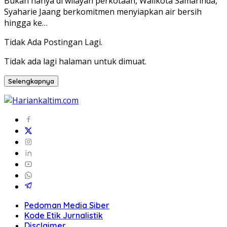
Bukan hanya di wilayah perkotaan, Walikota Samarinda,
Syaharie Jaang berkomitmen menyiapkan air bersih
hingga ke…
Tidak Ada Postingan Lagi.
Tidak ada lagi halaman untuk dimuat.
Selengkapnya
Pedoman Media Siber
Kode Etik Jurnalistik
Disclaimer