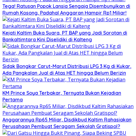
Tega! Ratusan Popok Lansia Sengaja Disembunyikan di
Rumah Kosong, Padahal Anggaran Hampir Rp1 Miliar!
Kejati Kaltim Buka Suara, PT BAP yang Jadi Sorotan di
Bankaltimtara Kini Diselidiki di Kalteng
Sidak Bongkar Carut-Marut Distribusi LPG 3 Kg di Kukar,
Ada Pangkalan Jual di Atas HET hingga Belum Berizin
KM Prince Soya Terbakar, Ternyata Bukan Kejadian
Pertama
Anggarannya Rp65 Miliar, Disdikbud Kaltim Rahasiakan
Perusahaan Pembuat Seragam Sekolah Gratispol?