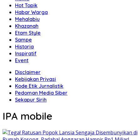
Hot Topik
Habar Warga
Mehalabiu
Khazanah
Etam Style
Sampe
Historia
Inspiratif
Event
Disclaimer
Kebijakan Privasi
Kode Etik Jurnalistik
Pedoman Media Siber
Sekapur Sirih
IPA mobile