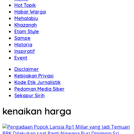
Hot Topik
Habar Warga
Mehalabiu
Khazanah
Etam Style
Sampe
Historia
Inspiratif
Event
Disclaimer
Kebijakan Privasi
Kode Etik Jurnalistik
Pedoman Media Siber
Sekapur Sirih
kenaikan harga