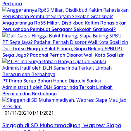
Pertama
Anggarannya Rp65 Miliar, Disdikbud Kaltim Rahasiakan
Perusahaan Pembuat Seragam Sekolah Gratispol?
Dari Gatsu Hingga Bukit Pinang, Siapa Beking SPBU PT
Sega Jaya? Padahal Pernah Disorot Wali Kota Soal Izin
PT Prima Surya Bahari Hanya Dijatuhi Sanksi
Administratif oleh DLH Samarinda Terkait Limbah
Beracun dan Berbahaya
01/11/2021
01/11/2021
Singgah di SD Muhammadiyah, Wapres: Siapa