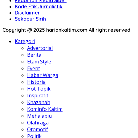
Pedoman Media Siber
Kode Etik Jurnalistik
Disclaimer
Sekapur Sirih
Copyright @ 2025 hariankaltim.com All right reserved
Kategori
Advertorial
Berita
Etam Style
Event
Habar Warga
Historia
Hot Topik
Inspiratif
Khazanah
Kominfo Kaltim
Mehalabiu
Olahraga
Otomotif
Politik