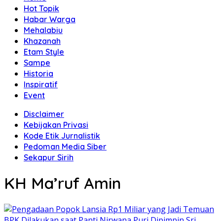
Hot Topik
Habar Warga
Mehalabiu
Khazanah
Etam Style
Sampe
Historia
Inspiratif
Event
Disclaimer
Kebijakan Privasi
Kode Etik Jurnalistik
Pedoman Media Siber
Sekapur Sirih
KH Ma’ruf Amin